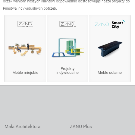
oczekiwaniom naszych klientów, odpowiednio dostosowując nasze projekty do
Państwa indywidualnych potrzeb.
Projekty
Meble miejskie
indywidualne
Meble solarne
Mała Architektura
ZANO Plus