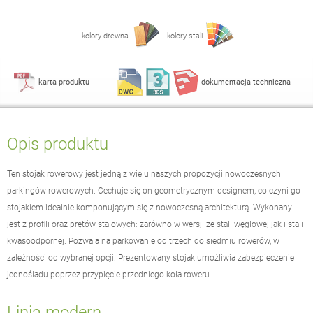
kolory drewna
kolory stali
karta produktu
dokumentacja techniczna
Opis produktu
Ten stojak rowerowy jest jedną z wielu naszych propozycji nowoczesnych
parkingów rowerowych. Cechuje się on geometrycznym designem, co czyni go
stojakiem idealnie komponującym się z nowoczesną architekturą. Wykonany
jest z profili oraz prętów stalowych: zarówno w wersji ze stali węglowej jak i stali
kwasoodpornej. Pozwala na parkowanie od trzech do siedmiu rowerów, w
zależności od wybranej opcji. Prezentowany stojak umożliwia zabezpieczenie
jednośladu poprzez przypięcie przedniego koła roweru.
Linia modern