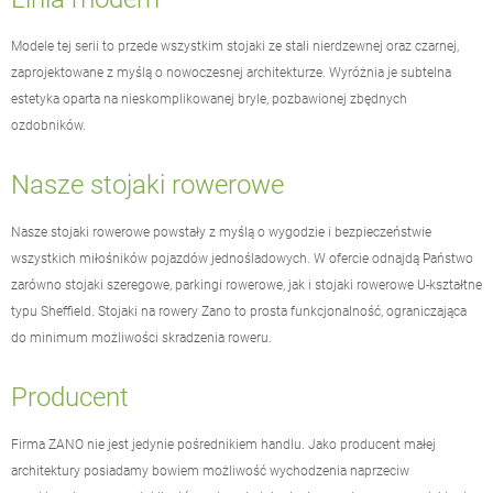
Modele tej serii to przede wszystkim stojaki ze stali nierdzewnej oraz czarnej,
zaprojektowane z myślą o nowoczesnej architekturze. Wyróżnia je subtelna
estetyka oparta na nieskomplikowanej bryle, pozbawionej zbędnych
ozdobników.
Nasze stojaki rowerowe
Nasze stojaki rowerowe powstały z myślą o wygodzie i bezpieczeństwie
wszystkich miłośników pojazdów jednośladowych. W ofercie odnajdą Państwo
zarówno stojaki szeregowe, parkingi rowerowe, jak i stojaki rowerowe U-kształtne
typu Sheffield. Stojaki na rowery Zano to prosta funkcjonalność, ograniczająca
do minimum możliwości skradzenia roweru.
Producent
Firma
ZANO
nie jest jedynie pośrednikiem handlu. Jako producent
małej
architektury
posiadamy bowiem możliwość wychodzenia naprzeciw