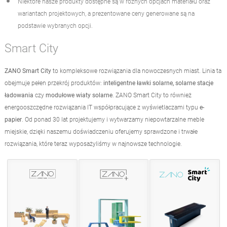
Niektóre nasze produkty dostępne są w różnych opcjach materiału oraz
wariantach projektowych, a prezentowane ceny generowane są na
podstawie wybranych opcji.
Smart City
ZANO Smart City
to kompleksowe rozwiązania dla nowoczesnych miast. Linia ta
obejmuje pełen przekrój produktów:
inteligentne ławki solarne, solarne stacje
ładowania
czy
modułowe wiaty solarne
. ZANO Smart City to również
energooszczędne rozwiązania IT współpracujące z wyświetlaczami typu
e-
papier
. Od ponad 30 lat projektujemy i wytwarzamy niepowtarzalne meble
miejskie, dzięki naszemu doświadczeniu oferujemy sprawdzone i trwałe
rozwiązania, które teraz wyposażyliśmy w najnowsze technologie.