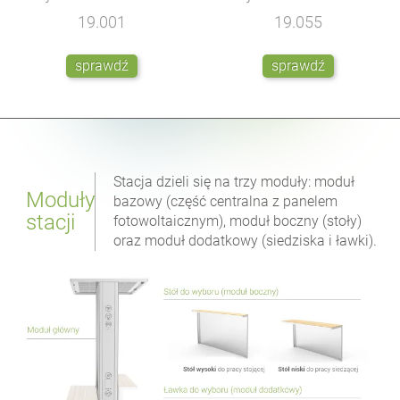
19.001
19.055
sprawdź
sprawdź
Stacja dzieli się na trzy moduły: moduł
Moduły
bazowy (część centralna z panelem
stacji
fotowoltaicznym), moduł boczny (stoły)
oraz moduł dodatkowy (siedziska i ławki).