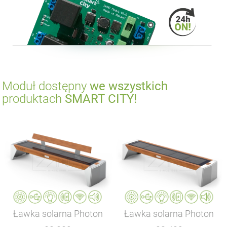
Moduł dostępny
we wszystkich
produktach
SMART CITY!
Ławka solarna Photon
Ławka solarna Photon