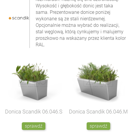
Wysokość i głębokość donic jest taka
sama. Prezentowane donice poniżej
wykonane są ze stali nierdzewnej.
Opcjonalnie można wybrać do realizacji,
stal węglową, którą cynkujemy i malujemy
proszkowo na wskazany przez klienta kolor
RAL.
Donica Scandik
06.046.S
Donica Scandik
06.046.M
sprawdź
sprawdź