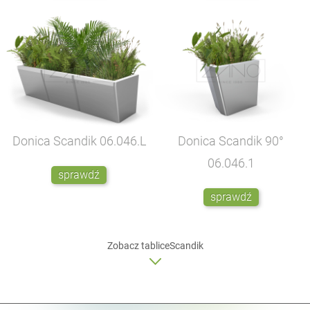
Donica Scandik
06.046.L
Donica Scandik 90°
06.046.1
sprawdź
sprawdź
Zobacz
tablice
Scandik