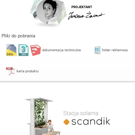
PROJEKTANT
Pliki do pobrania
dokumentacja techniczna
folder reklamowy
karta produktu