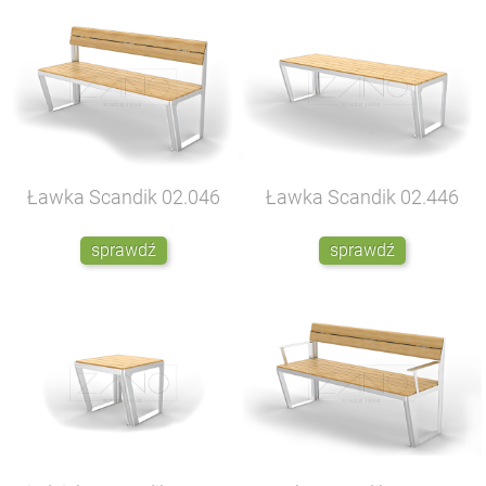
Ławka Scandik
02.046
Ławka Scandik
02.446
sprawdź
sprawdź