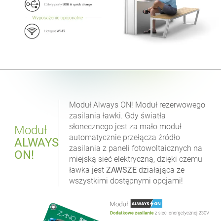
Moduł Always ON! Moduł rezerwowego
zasilania ławki. Gdy światła
słonecznego jest za mało moduł
Moduł
automatycznie przełącza źródło
ALWAYS
zasilania z paneli fotowoltaicznych na
ON!
miejską sieć elektryczną, dzięki czemu
ławka jest
ZAWSZE
działająca ze
wszystkimi dostępnymi opcjami!