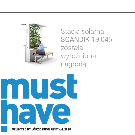
Stacja solarna
SCANDIK
19.046
została
wyróżniona
nagrodą