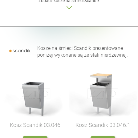
Zobacz kosze na śmieci Scandik
Kosze na śmieci Scandik prezentowane
poniżej wykonane są ze stali nierdzewnej.
Kosz Scandik
03.046
Kosz Scandik
03.046.1