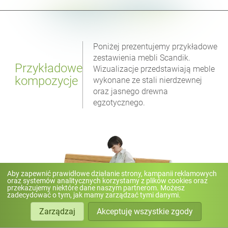
Poniżej prezentujemy przykładowe
zestawienia mebli Scandik.
Przykładowe
Wizualizacje przedstawiają meble
kompozycje
wykonane ze stali nierdzewnej
oraz jasnego drewna
egzotycznego.
Aby zapewnić prawidłowe działanie strony, kampanii reklamowych
oraz systemów analitycznych korzystamy z plików cookies oraz
przekazujemy niektóre dane naszym partnerom. Możesz
zadecydować o tym, jak mamy zarządzać tymi danymi.
Zarządzaj
Akceptuję wszystkie zgody