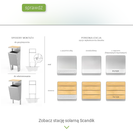
sprawdź
Zobacz
stację solarną
Scandik