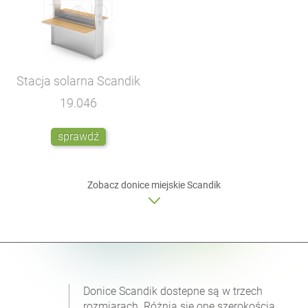
Stacja solarna Scandik
19.046
sprawdź
Zobacz donice miejskie Scandik
Donice Scandik dostepne są w trzech
rozmiarach. Różnią się one szerokością.