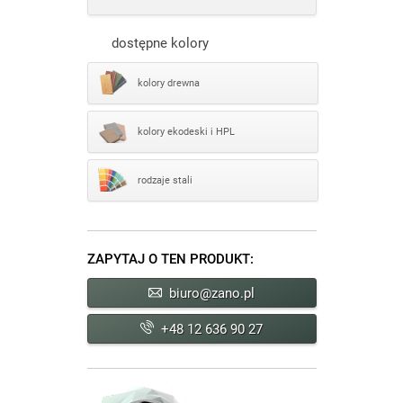
dostępne kolory
kolory drewna
kolory ekodeski i HPL
rodzaje stali
ZAPYTAJ O TEN PRODUKT:
biuro@zano.pl
+48 12 636 90 27