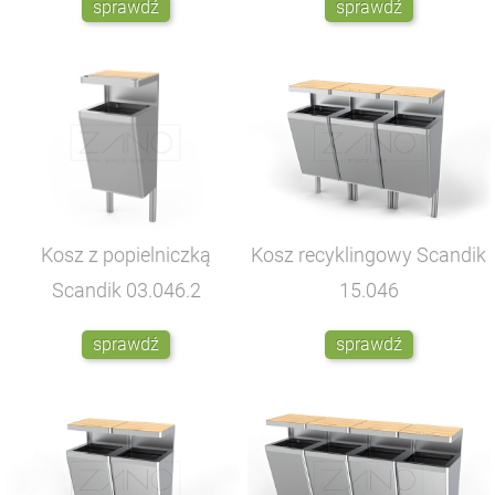
sprawdź
sprawdź
Kosz z popielniczką
Kosz recyklingowy Scandik
Scandik
03.046.2
15.046
sprawdź
sprawdź