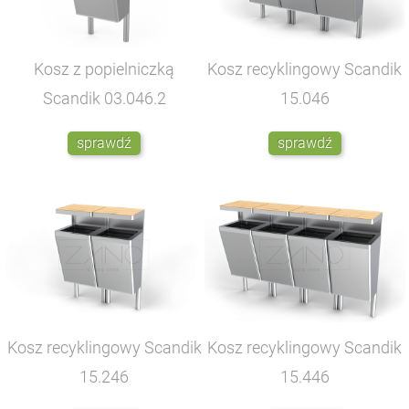
Kosz z popielniczką
Kosz recyklingowy Scandik
Scandik
03.046.2
15.046
sprawdź
sprawdź
Kosz recyklingowy Scandik
Kosz recyklingowy Scandik
15.246
15.446