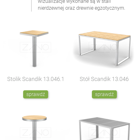
wizualizacje wykonane są w stali
nierdzewnej oraz drewnie egzotycznym.
Stolik Scandik
13.046.1
Stół Scandik
13.046
sprawdź
sprawdź