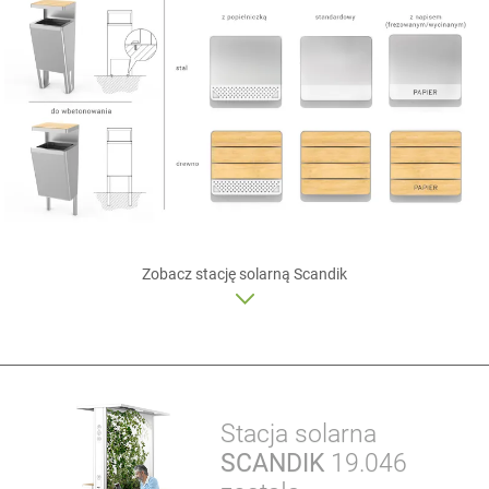
Zobacz
stację solarną
Scandik
Stacja solarna
SCANDIK
19.046