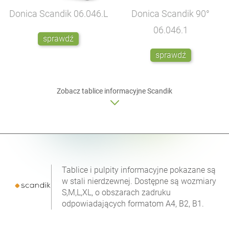
Donica Scandik
06.046.L
Donica Scandik 90°
06.046.1
sprawdź
sprawdź
Zobacz
tablice informacyjne
Scandik
Tablice i pulpity informacyjne pokazane są
w stali nierdzewnej. Dostępne są wozmiary
S,M,L,XL, o obszarach zadruku
odpowiadających formatom A4, B2, B1.