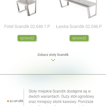
Fotel Scandik
02.646.1.P
Ławka Scandik
02.046.P
sprawdź
sprawdź
Zobacz
stoły
Scandik
Stoły miejskie Scandik dostępne są w
dwóch wariantach. Duży stół ogrodowy
oraz mniejszy stolik kawowy. Poniższe