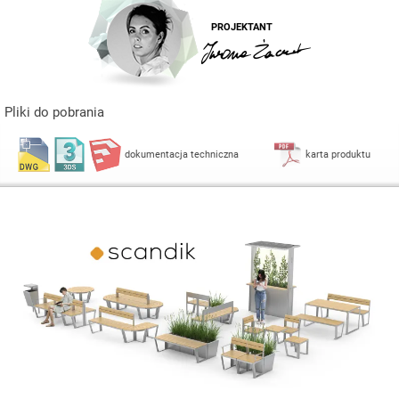
PROJEKTANT
Pliki do pobrania
dokumentacja techniczna
karta produktu