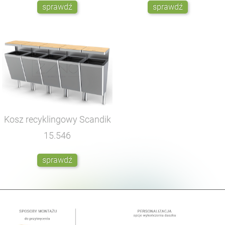
sprawdź
sprawdź
Kosz recyklingowy Scandik
15.546
sprawdź