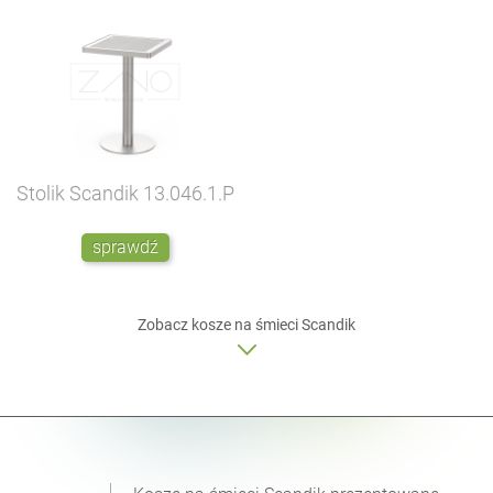
Stolik Scandik
13.046.1.P
sprawdź
Zobacz kosze na śmieci Scandik