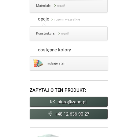
Materiały:
rozwiń
opcje
rozwiń wszystkie
Konstrukcja:
rozwiń
dostępne kolory
rodzaje stali
ZAPYTAJ O TEN PRODUKT:
biuro@zano.pl
+48 12 636 90 27