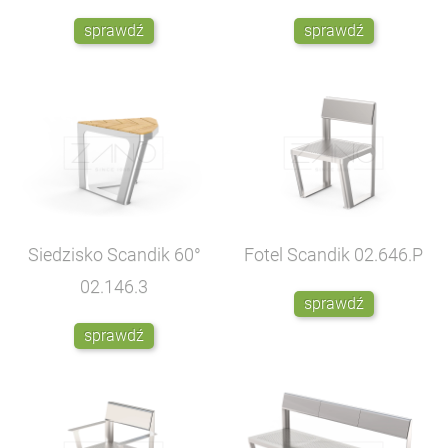
sprawdź
sprawdź
Siedzisko Scandik 60°
Fotel Scandik
02.646.P
02.146.3
sprawdź
sprawdź