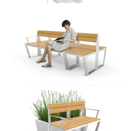
egzotycznego.