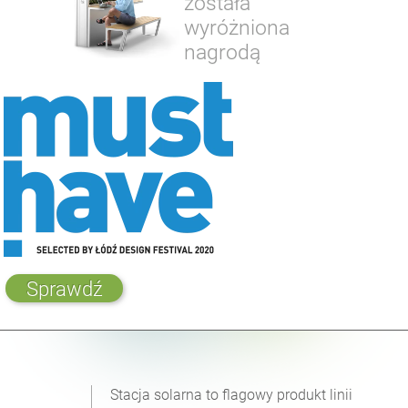
została
wyróżniona
nagrodą
Sprawdź
Stacja solarna to flagowy produkt linii