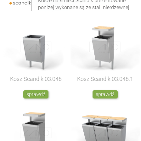
Kosze na śmieci Scandik prezentowane
poniżej wykonane są ze stali nierdzewnej.
Kosz Scandik
03.046
Kosz Scandik
03.046.1
sprawdź
sprawdź