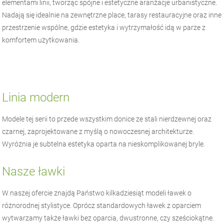
elementami linii, tworząc spójne i estetyczne aranżacje urbanistyczne.
Nadają się idealnie na zewnętrzne place, tarasy restauracyjne oraz inne
przestrzenie wspólne, gdzie estetyka i wytrzymałość idą w parze z
komfortem użytkowania.
Linia modern
Modele tej serii to przede wszystkim donice ze stali nierdzewnej oraz
czarnej, zaprojektowane z myślą o nowoczesnej architekturze.
Wyróżnia je subtelna estetyka oparta na nieskomplikowanej bryle.
Nasze ławki
W naszej ofercie znajdą Państwo kilkadziesiąt modeli ławek o
różnorodnej stylistyce. Oprócz standardowych ławek z oparciem
wytwarzamy także ławki bez oparcia, dwustronne, czy sześciokątne.