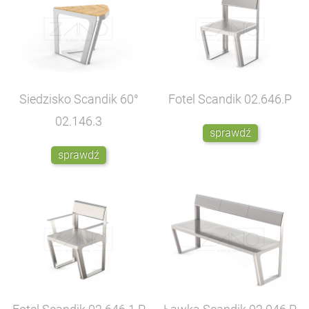
Siedzisko Scandik 60°
Fotel Scandik
02.646.P
02.146.3
sprawdź
sprawdź