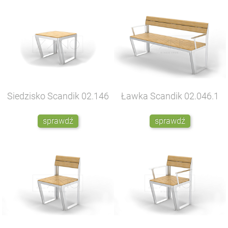
Siedzisko Scandik
02.146
Ławka Scandik
02.046.1
sprawdź
sprawdź