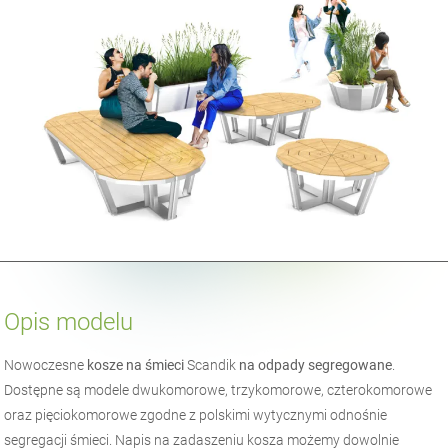
Opis modelu
Nowoczesne
kosze na śmieci
Scandik
na odpady segregowane
.
Dostępne są modele dwukomorowe, trzykomorowe, czterokomorowe
oraz pięciokomorowe zgodne z polskimi wytycznymi odnośnie
segregacji śmieci. Napis na zadaszeniu kosza możemy dowolnie