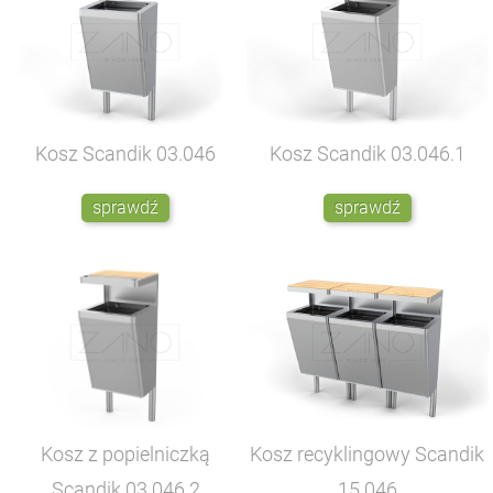
Kosz Scandik
03.046
Kosz Scandik
03.046.1
sprawdź
sprawdź
Kosz z popielniczką
Kosz recyklingowy Scandik
Scandik
03.046.2
15.046