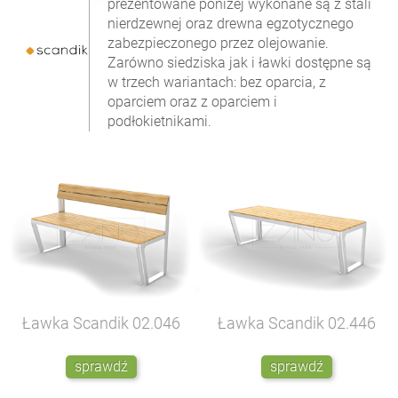
prezentowane poniżej wykonane są z stali
nierdzewnej oraz drewna egzotycznego
zabezpieczonego przez olejowanie.
Zarówno siedziska jak i ławki dostępne są
w trzech wariantach: bez oparcia, z
oparciem oraz z oparciem i
podłokietnikami.
Ławka Scandik
02.046
Ławka Scandik
02.446
sprawdź
sprawdź