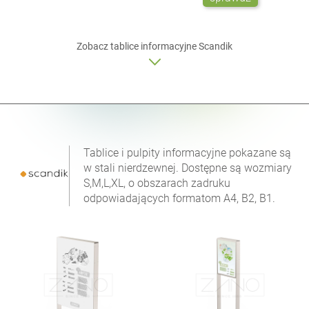
Zobacz
tablice informacyjne
Scandik
Tablice i pulpity informacyjne pokazane są
w stali nierdzewnej. Dostępne są wozmiary
S,M,L,XL, o obszarach zadruku
odpowiadających formatom A4, B2, B1.