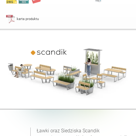
karta produktu
Ławki oraz Siedziska Scandik