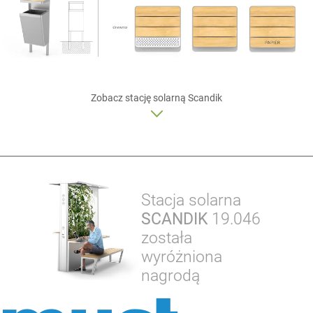
Zobacz
stację solarną
Scandik
Stacja solarna
SCANDIK
19.046
została
wyróżniona
nagrodą