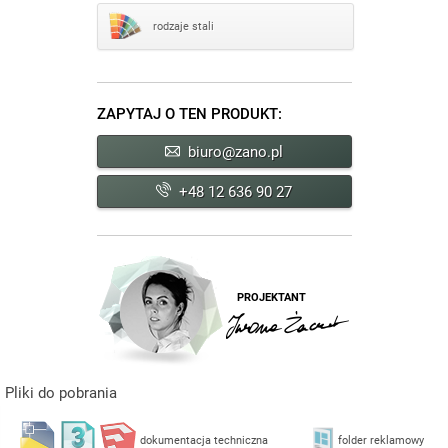
rodzaje stali
ZAPYTAJ O TEN PRODUKT:
biuro@zano.pl
+48 12 636 90 27
PROJEKTANT
Pliki do pobrania
dokumentacja techniczna
folder reklamowy