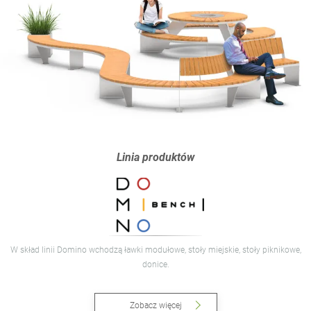
Linia produktów
W skład linii Domino wchodzą ławki modułowe, stoły miejskie, stoły piknikowe,
donice.
Zobacz więcej