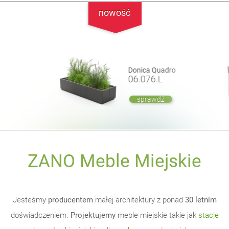
nowość
Donica Quadro
06.076.L
sprawdź
ZANO Meble Miejskie
Jesteśmy
producentem
małej architektury z ponad
30 letnim
doświadczeniem.
Projektujemy
meble miejskie takie jak
stacje