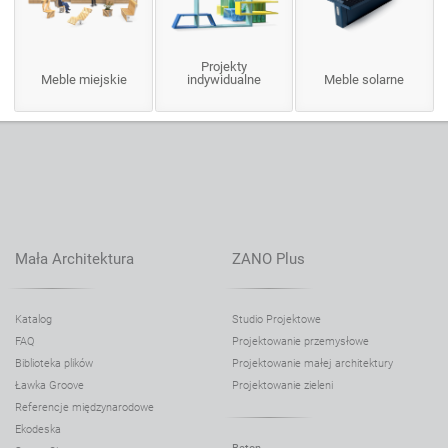
Projekty
Meble miejskie
indywidualne
Meble solarne
Mała Architektura
ZANO Plus
Katalog
Studio Projektowe
FAQ
Projektowanie przemysłowe
Biblioteka plików
Projektowanie małej architektury
Ławka Groove
Projektowanie zieleni
Referencje międzynarodowe
Ekodeska