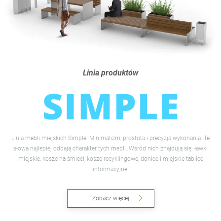
Linia produktów
Linia mebli miejskich Simple. Minimalizm, prostota i precyzja wykonania. Te
słowa najlepiej oddają charakter tych mebli. Wśród nich znajdują się: ławki
miejskie, kosze na śmieci, kosze recyklingowe, donice i miejskie tablice
informacyjne.
Zobacz więcej