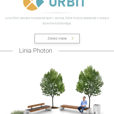
Linia Orbit zawiera modułowe ławki i donice, które można zestawiać z sobą w
dowolne kombinacje.
Zobacz więcej
Linia Photon