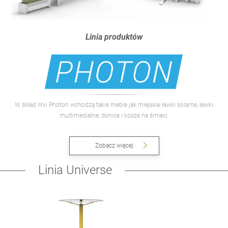
Linia produktów
W skład linii Photon wchodzą takie meble jak miejskie ławki solarne, ławki
multimedialne, donice i kosze na śmieci.
Zobacz więcej
Linia Universe