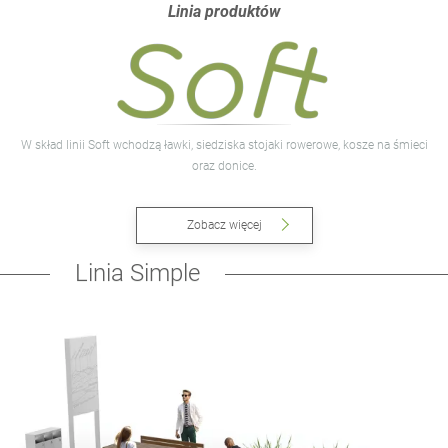
Linia produktów
W skład linii Soft wchodzą ławki, siedziska stojaki rowerowe, kosze na śmieci
oraz donice.
Zobacz więcej
Linia Simple