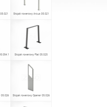
 05.021
Stojak rowerowy Arcus 05.021
05.054.1
Stojak rowerowy Flat 05.025
 05.026
Stojak rowerowy Opener 05.026