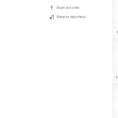
Słupki pod znaki
Stacje do dezynfekcji
S