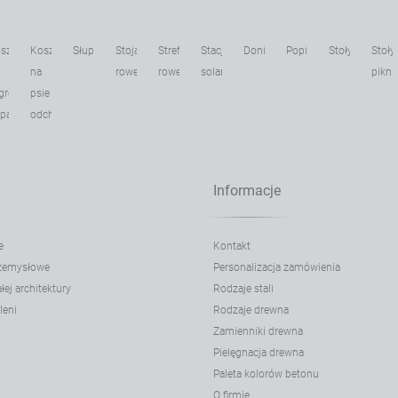
sze
Kosze
Słupki
Stojaki
Strefa
Stacje
Donice
Popielnice
Stoły
Stoły
na
rowerowe
rowerowa
solarne
pikni
gregacji
psie
dpadów
odchody
Informacje
e
Kontakt
rzemysłowe
Personalizacja zamówienia
ej architektury
Rodzaje stali
leni
Rodzaje drewna
Zamienniki drewna
Pielęgnacja drewna
Paleta kolorów betonu
O firmie