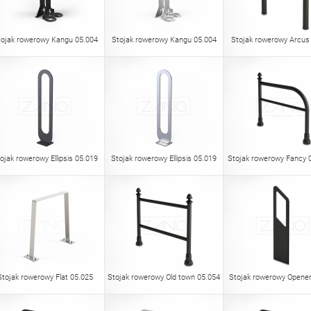
tojak rowerowy Kangu 05.004
Stojak rowerowy Kangu 05.004
Stojak rowerowy Arcus
ojak rowerowy Ellipsis 05.019
Stojak rowerowy Ellipsis 05.019
Stojak rowerowy Fancy 
Stojak rowerowy Flat 05.025
Stojak rowerowy Old town 05.054
Stojak rowerowy Opener