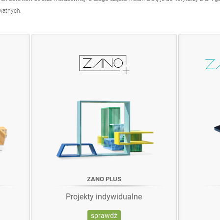
watnych.
ZANO PLUS
Projekty indywidualne
sprawdź