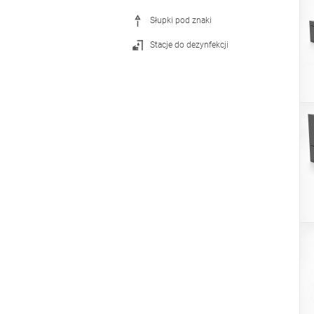
Słupki pod znaki
Stacje do dezynfekcji