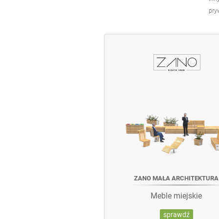
pry
ZANO MAŁA ARCHITEKTURA
Meble miejskie
sprawdź