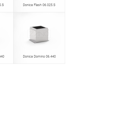
5.S
Donica Flash 06.025.S
440
Donica Domino 06.440