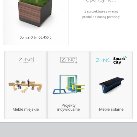
Zaprojektujesz własny
produkt z naszą pomocą!
Donica Orbit 06.450.5
Projekty
Meble miejskie
indywidualne
Meble solarne