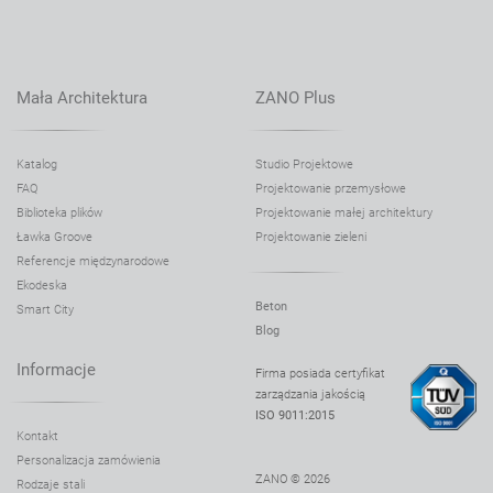
Mała Architektura
ZANO Plus
Katalog
Studio Projektowe
FAQ
Projektowanie przemysłowe
Biblioteka plików
Projektowanie małej architektury
Ławka Groove
Projektowanie zieleni
Referencje międzynarodowe
Ekodeska
Beton
Smart City
Blog
Informacje
Firma posiada certyfikat
zarządzania jakością
ISO 9011:2015
Kontakt
Personalizacja zamówienia
ZANO © 2026
Rodzaje stali