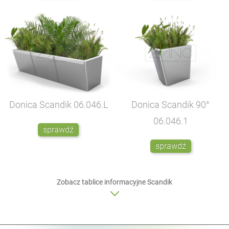
Donica Scandik
06.046.L
Donica Scandik 90°
06.046.1
sprawdź
sprawdź
Zobacz
tablice informacyjne
Scandik