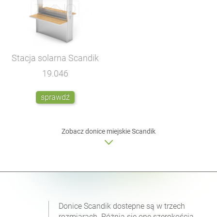
Stacja solarna Scandik
19.046
sprawdź
Zobacz donice miejskie Scandik
Donice Scandik dostepne są w trzech
rozmiarach. Różnią się one szerokością.