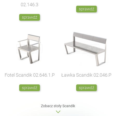
02.146.3
sprawdź
sprawdź
Fotel Scandik
02.646.1.P
Ławka Scandik
02.046.P
sprawdź
sprawdź
Zobacz
stoły
Scandik