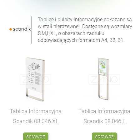
Tablice i pulpity informacyjne pokazane są
w stali nierdzewnej. Dostępne są wozmiary
S,M,L,XL, o obszarach zadruku
odpowiadających formatom A4, B2, B1.
Tablica Informacyjna
Tablica Informacyjna
Scandik
08.046.XL
Scandik
08.046.L
sprawdź
sprawdź