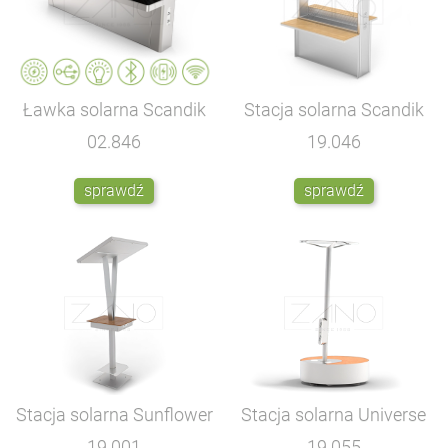
Ławka solarna Scandik
Stacja solarna Scandik
02.846
19.046
sprawdź
sprawdź
Stacja solarna Sunflower
Stacja solarna Universe
19.001
19.055