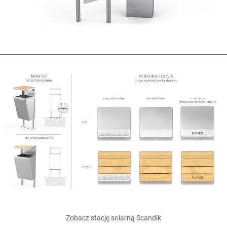
Zobacz
stację solarną
Scandik