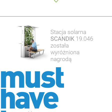
Stacja solarna
SCANDIK
19.046
została
wyróżniona
nagrodą