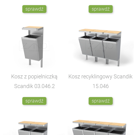
sprawdź
sprawdź
Kosz z popielniczką
Kosz recyklingowy Scandik
Scandik
03.046.2
15.046
sprawdź
sprawdź