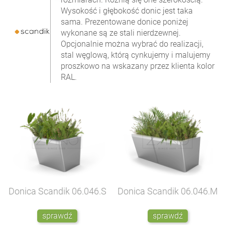
Wysokość i głębokość donic jest taka
sama. Prezentowane donice poniżej
wykonane są ze stali nierdzewnej.
Opcjonalnie można wybrać do realizacji,
stal węglową, którą cynkujemy i malujemy
proszkowo na wskazany przez klienta kolor
RAL.
Donica Scandik
06.046.S
Donica Scandik
06.046.M
sprawdź
sprawdź