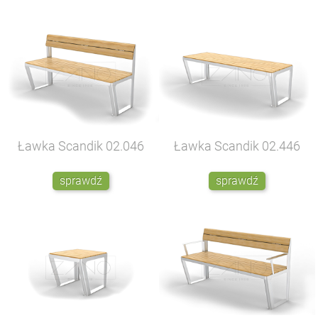
Ławka Scandik
02.046
Ławka Scandik
02.446
sprawdź
sprawdź