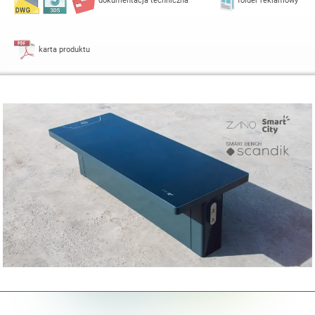
dokumentacja techniczna
folder reklamowy
karta produktu