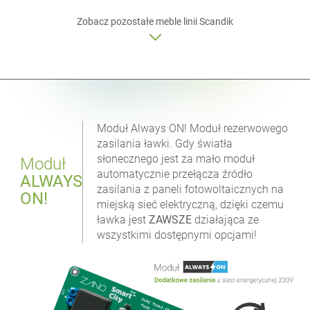
Zobacz pozostałe meble linii
Scandik
Moduł Always ON! Moduł rezerwowego
zasilania ławki. Gdy światła
słonecznego jest za mało moduł
Moduł
automatycznie przełącza źródło
ALWAYS
zasilania z paneli fotowoltaicznych na
ON!
miejską sieć elektryczną, dzięki czemu
ławka jest
ZAWSZE
działająca ze
wszystkimi dostępnymi opcjami!