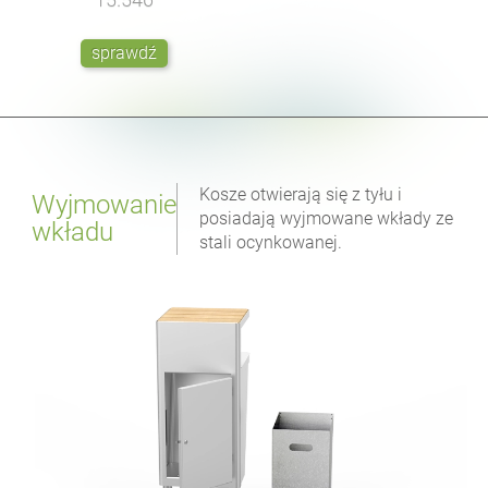
sprawdź
Kosze otwierają się z tyłu i
Wyjmowanie
posiadają wyjmowane wkłady ze
wkładu
stali ocynkowanej.