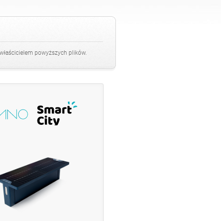
 właścicielem powyższych plików.