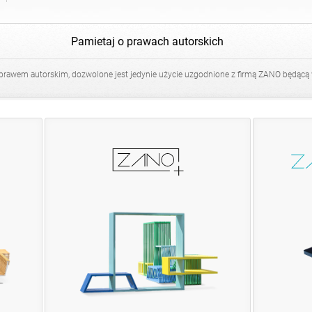
Pamietaj o prawach autorskich
 prawem autorskim, dozwolone jest jedynie użycie uzgodnione z firmą ZANO będącą