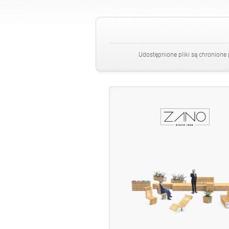
Stacje do dezynfekcji
Udostępnione pliki są chronione