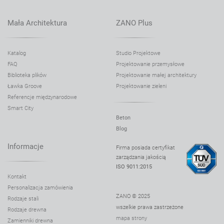
Mała Architektura
ZANO Plus
Katalog
Studio Projektowe
FAQ
Projektowanie przemysłowe
Biblioteka plików
Projektowanie małej architektury
Ławka Groove
Projektowanie zieleni
Referencje międzynarodowe
Smart City
Beton
Blog
Informacje
Firma posiada certyfikat
zarządzania jakością
ISO 9011:2015
Kontakt
Personalizacja zamówienia
ZANO © 2025
Rodzaje stali
wszelkie prawa zastrzeżone
Rodzaje drewna
mapa strony
Zamienniki drewna