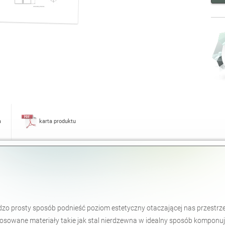
a
karta produktu
dzo prosty sposób podnieść poziom estetyczny otaczającej nas przestrze
osowane materiały takie jak stal nierdzewna w idealny sposób komponuj