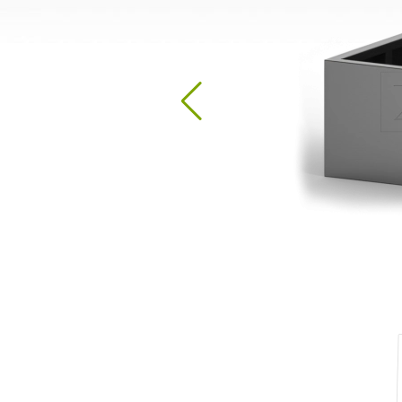
Stacje do dezynfekcji