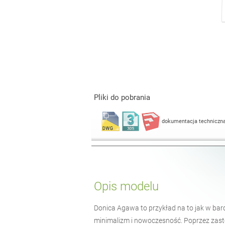
Pliki do pobrania
dokumentacja techniczn
Opis modelu
Donica Agawa to przykład na to jak w bar
minimalizm i nowoczesność. Poprzez zast