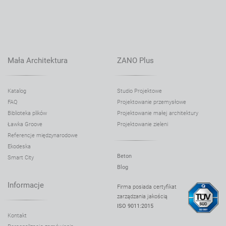
Mała Architektura
ZANO Plus
Katalog
Studio Projektowe
FAQ
Projektowanie przemysłowe
Biblioteka plików
Projektowanie małej architektury
Ławka Groove
Projektowanie zieleni
Referencje międzynarodowe
Ekodeska
Beton
Smart City
Blog
Informacje
Firma posiada certyfikat
zarządzania jakością
ISO 9011:2015
Kontakt