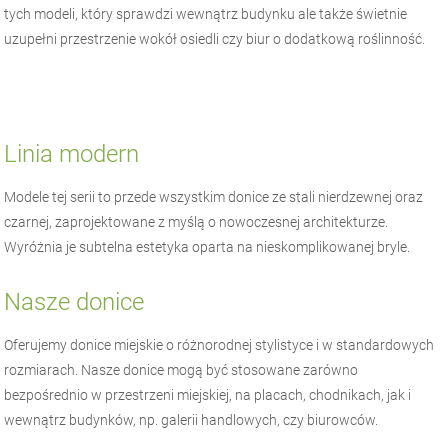
tych modeli, który sprawdzi wewnątrz budynku ale także świetnie
uzupełni przestrzenie wokół osiedli czy biur o dodatkową roślinność.
Linia modern
Modele tej serii to przede wszystkim donice ze stali nierdzewnej oraz
czarnej, zaprojektowane z myślą o nowoczesnej architekturze.
Wyróżnia je subtelna estetyka oparta na nieskomplikowanej bryle.
Nasze donice
Oferujemy donice miejskie o różnorodnej stylistyce i w standardowych
rozmiarach. Nasze donice mogą być stosowane zarówno
bezpośrednio w przestrzeni miejskiej, na placach, chodnikach, jak i
wewnątrz budynków, np. galerii handlowych, czy biurowców.