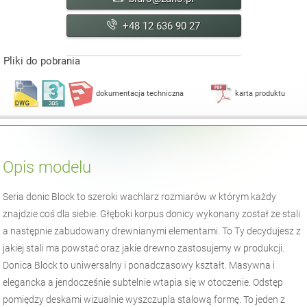
+48 12 636 90 27
Pliki do pobrania
dokumentacja techniczna
karta produktu
Opis modelu
Seria donic Block to szeroki wachlarz rozmiarów w którym każdy
znajdzie coś dla siebie. Głęboki korpus donicy wykonany został ze stali
a następnie zabudowany drewnianymi elementami. To Ty decydujesz z
jakiej stali ma powstać oraz jakie drewno zastosujemy w produkcji.
Donica Block to uniwersalny i ponadczasowy kształt. Masywna i
elegancka a jendocześnie subtelnie wtapia się w otoczenie. Odstęp
pomiędzy deskami wizualnie wyszczupla stalową formę. To jeden z