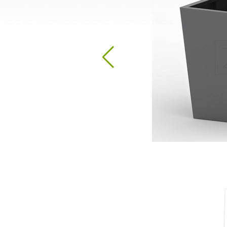
Stacje do dezynfekcji