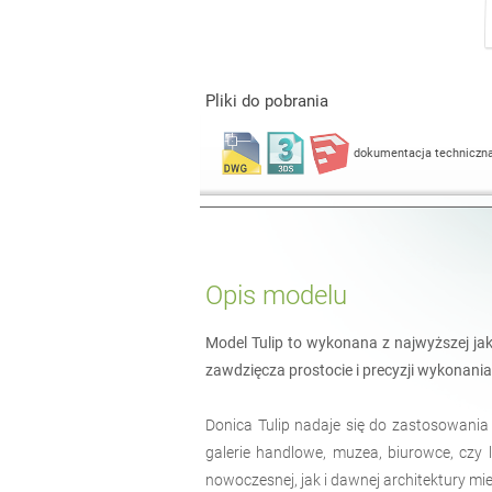
Pliki do pobrania
dokumentacja techniczn
Opis modelu
Model Tulip to wykonana z najwyższej jako
zawdzięcza prostocie i precyzji wykonania
Donica Tulip nadaje się do zastosowania
galerie handlowe, muzea, biurowce, czy 
nowoczesnej, jak i dawnej architektury miej