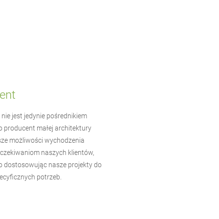
ent
nie jest jedynie pośrednikiem
o producent
małej architektury
ze możliwości wychodzenia
czekiwaniom naszych klientów,
 dostosowując nasze projekty do
cyficznych potrzeb.