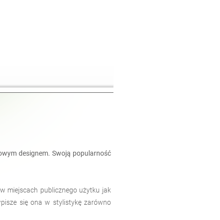
kowym designem. Swoją popularność
 w miejscach publicznego użytku jak
wpisze się ona w stylistykę zarówno