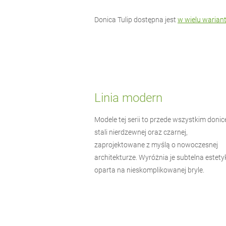
Donica Tulip dostępna jest
w wielu warian
Linia modern
Modele tej serii to przede wszystkim donic
stali nierdzewnej oraz czarnej,
zaprojektowane z myślą o nowoczesnej
architekturze. Wyróżnia je subtelna estety
oparta na nieskomplikowanej bryle.