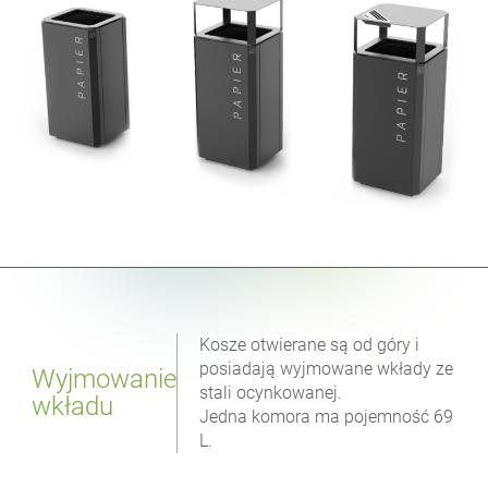
Kosze otwierane są od góry i
posiadają wyjmowane wkłady ze
Wyjmowanie
stali ocynkowanej.
wkładu
Jedna komora ma pojemność 69
L.