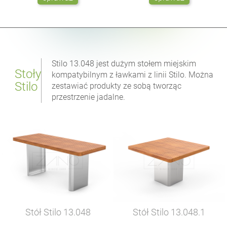
Stilo 13.048 jest dużym stołem miejskim
Stoły
kompatybilnym z ławkami z linii Stilo. Można
Stilo
zestawiać produkty ze sobą tworząc
przestrzenie jadalne.
Stół Stilo
13.048
Stół Stilo
13.048.1