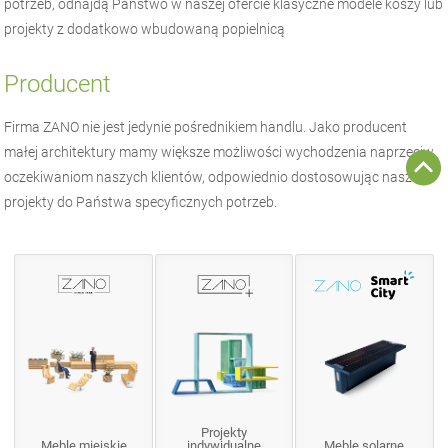
potrzeb, odnajdą Państwo w naszej ofercie klasyczne modele koszy lub
projekty z dodatkowo wbudowaną popielnicą
Producent
Firma
ZANO
nie jest jedynie pośrednikiem handlu. Jako producent
małej architektury
mamy większe możliwości wychodzenia naprzeciw
oczekiwaniom naszych klientów, odpowiednio dostosowując nasze
projekty do Państwa specyficznych potrzeb.
Projekty
Meble miejskie
indywidualne
Meble solarne