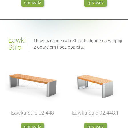
sprawdź
sprawdź
Ławki
Nowoczesne ławki Stilo dostępne są w opcji
Stilo
z oparciem i bez oparcia.
Ławka Stilo
02.448
Ławka Stilo
02.448.1
sprawdź
sprawdź