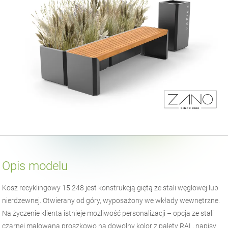
Opis modelu
Kosz recyklingowy 15.248 jest konstrukcją giętą ze stali węglowej lub
nierdzewnej. Otwierany od góry, wyposażony we wkłady wewnętrzne.
Na życzenie klienta istnieje możliwość personalizacji – opcja ze stali
czarnej malowana proszkowo na dowolny kolor z palety RAL, napisy