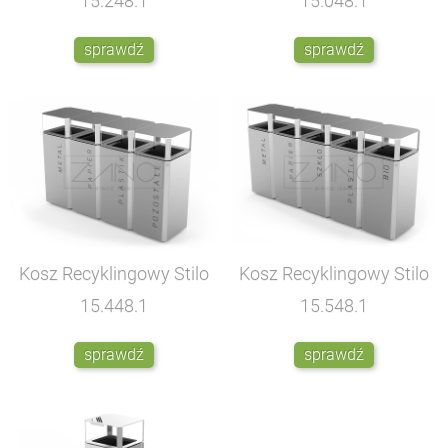
15.248.1
15.048.1
sprawdź
sprawdź
Kosz Recyklingowy Stilo
Kosz Recyklingowy Stilo
15.448.1
15.548.1
sprawdź
sprawdź