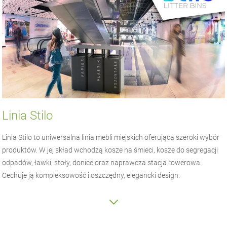
Linia Stilo
Linia Stilo to uniwersalna linia mebli miejskich oferująca szeroki wybór
produktów. W jej skład wchodzą kosze na śmieci, kosze do segregacji
odpadów, ławki, stoły, donice oraz naprawcza stacja rowerowa.
Cechuje ją kompleksowość i oszczędny, elegancki design.