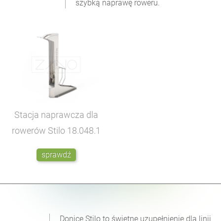
szybką naprawę roweru.
Stacja naprawcza dla
rowerów Stilo
18.048.1
sprawdź
Donice Stilo to świetne uzupełnienie dla linii