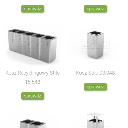
sprawdź
sprawdź
Kosz Recyklingowy Stilo
Kosz Stilo
03.048
15.548
sprawdź
sprawdź