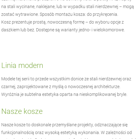
na stali wycinane, naklejane, lub w wypadku stali nierdzewnej – mogą
zostać wytrawione. Sposób montażu kosza: do przykręcenia.
Kosz prezentuje prostą, nowoczesną formę – do wyboru opcje z
daszkiem lub bez. Dostępne są warianty jedno- i wielokomorowe.
Linia modern
Modele tej serii to przede wszystkim donice ze stali nierdzewnej oraz
czarnej, zaprojektowane z myślą o nowoczesnej architekturze.
Wyróżnia je subtelna estetyka oparta na nieskomplikowanej bryle.
Nasze kosze
Nasze kosze to doskonale przemyślane projekty, odznaczające się
funkcjonalnością oraz wysoką estetyką wykonania. W zależności od