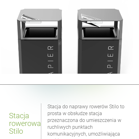
Stacja do naprawy rowerów Stilo to
prosta w obsłudze stacja
Stacja
przeznaczona do umieszczenia w
rowerowa
ruchliwych punktach
Stilo
komunikacyjnych, umożliwiająca