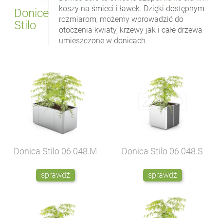
koszy na śmieci i ławek. Dzięki dostępnym
Donice
rozmiarom, możemy wprowadzić do
Stilo
otoczenia kwiaty, krzewy jak i całe drzewa
umieszczone w donicach.
Donica Stilo
06.048.M
Donica Stilo
06.048.S
sprawdź
sprawdź