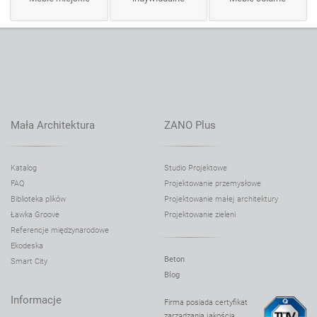
Mała Architektura
ZANO Plus
Katalog
Studio Projektowe
FAQ
Projektowanie przemysłowe
Biblioteka plików
Projektowanie małej architektury
Ławka Groove
Projektowanie zieleni
Referencje międzynarodowe
Ekodeska
Beton
Smart City
Blog
Informacje
Firma posiada certyfikat
zarządzania jakością