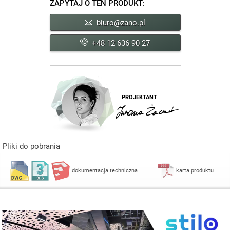
ZAPYTAJ O TEN PRODUKT:
biuro@zano.pl
+48 12 636 90 27
PROJEKTANT
Pliki do pobrania
dokumentacja techniczna
karta produktu