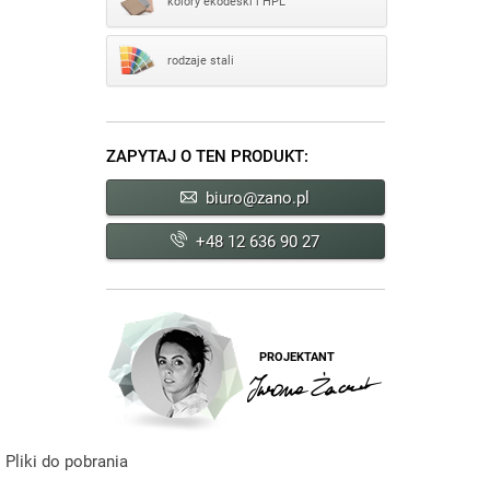
kolory ekodeski i HPL
rodzaje stali
ZAPYTAJ O TEN PRODUKT:
biuro@zano.pl
+48 12 636 90 27
PROJEKTANT
Pliki do pobrania