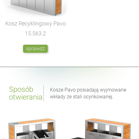
Kosz Recyklingowy Pavo
15.563.2
sprawdź
Sposób
Kosze Pavo posiadają wyjmowane
otwierania
wkłady ze stali ocynkowanej.