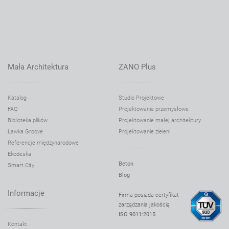
Mała Architektura
ZANO Plus
Katalog
Studio Projektowe
FAQ
Projektowanie przemysłowe
Biblioteka plików
Projektowanie małej architektury
Ławka Groove
Projektowanie zieleni
Referencje międzynarodowe
Ekodeska
Beton
Smart City
Blog
Informacje
Firma posiada certyfikat
zarządzania jakością
ISO 9011:2015
Kontakt