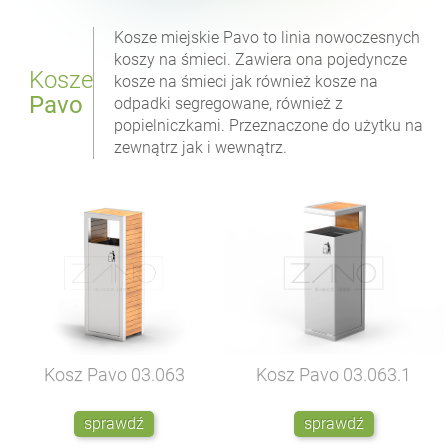
Kosze miejskie Pavo to linia nowoczesnych
koszy na śmieci. Zawiera ona pojedyncze
Kosze
kosze na śmieci jak również kosze na
Pavo
odpadki segregowane, również z
popielniczkami. Przeznaczone do użytku na
zewnątrz jak i wewnątrz.
Kosz Pavo
03.063
Kosz Pavo
03.063.1
sprawdź
sprawdź