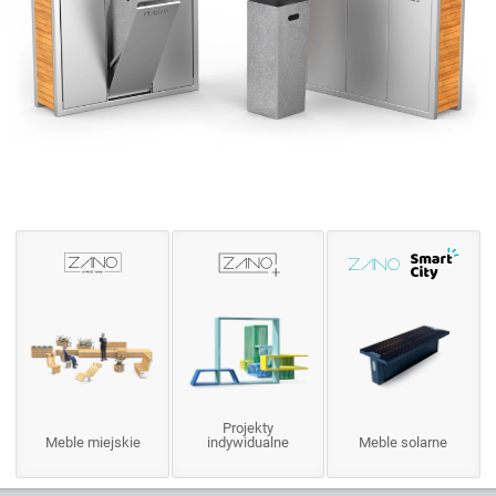
Projekty
Meble miejskie
indywidualne
Meble solarne