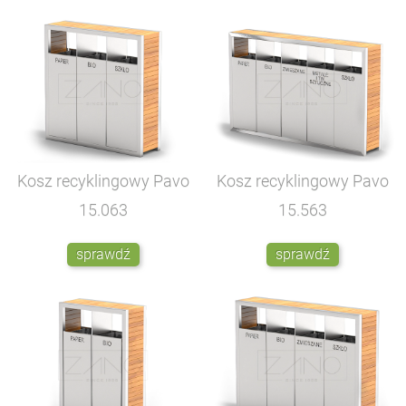
Kosz recyklingowy Pavo
Kosz recyklingowy Pavo
15.063
15.563
sprawdź
sprawdź