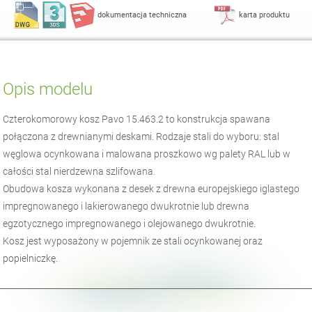
dokumentacja techniczna
karta produktu
Opis modelu
Czterokomorowy kosz Pavo 15.463.2 to konstrukcja spawana
połączona z drewnianymi deskami. Rodzaje stali do wyboru: stal
węglowa ocynkowana i malowana proszkowo wg palety RAL lub w
całości stal nierdzewna szlifowana.
Obudowa kosza wykonana z desek z drewna europejskiego iglastego
impregnowanego i lakierowanego dwukrotnie lub drewna
egzotycznego impregnowanego i olejowanego dwukrotnie.
Kosz jest wyposażony w pojemnik ze stali ocynkowanej oraz
popielniczkę.