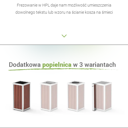
Frezowanie w HPL daje nam możliwość umieszczenia
dowolnego tekstu lub wzoru na ścianie kosza na śmieci