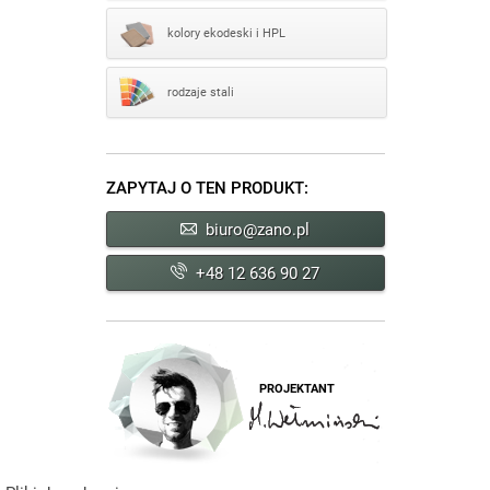
kolory ekodeski i HPL
rodzaje stali
ZAPYTAJ O TEN PRODUKT:
biuro@zano.pl
+48 12 636 90 27
PROJEKTANT