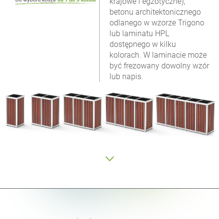
krajowe i egzotyczne),
betonu architektonicznego
odlanego w wzorze Trigono
lub laminatu HPL
dostępnego w kilku
kolorach. W laminacie może
być frezowany dowolny wzór
lub napis.