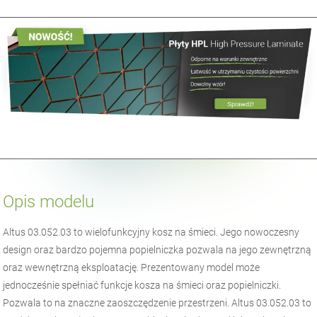
Opis modelu
Altus 03.052.03 to wielofunkcyjny kosz na śmieci. Jego nowoczesny
design oraz bardzo pojemna popielniczka pozwala na jego zewnętrzną
oraz wewnętrzną eksploatację. Prezentowany model może
jednocześnie spełniać funkcje kosza na śmieci oraz popielniczki.
Pozwala to na znaczne zaoszczędzenie przestrzeni. Altus 03.052.03 to