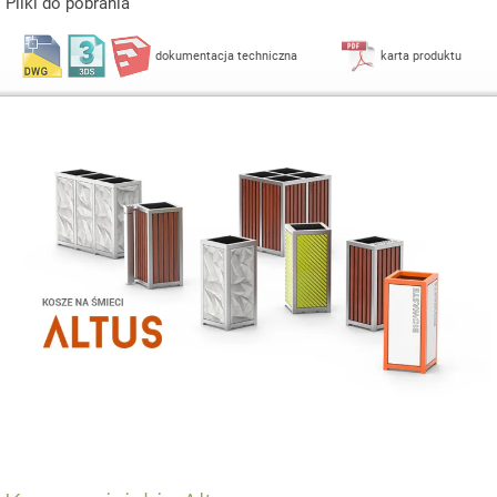
Pliki do pobrania
dokumentacja techniczna
karta produktu