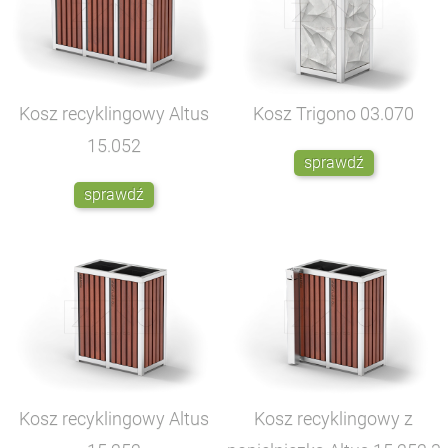
Kosz recyklingowy Altus
Kosz Trigono
03.070
15.052
sprawdź
sprawdź
Kosz recyklingowy Altus
Kosz recyklingowy z