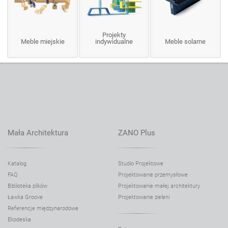
Projekty
Meble miejskie
indywidualne
Meble solarne
Mała Architektura
ZANO Plus
Katalog
Studio Projektowe
FAQ
Projektowanie przemysłowe
Biblioteka plików
Projektowanie małej architektury
Ławka Groove
Projektowanie zieleni
Referencje międzynarodowe
Ekodeska