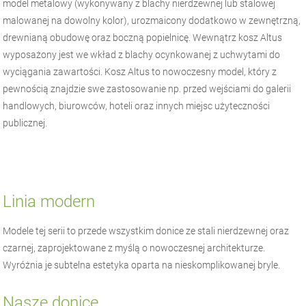
model metalowy (wykonywany z blachy nierdzewnej lub stalowej
malowanej na dowolny kolor), urozmaicony dodatkowo w zewnętrzną,
drewnianą obudowę oraz boczną popielnicę. Wewnątrz kosz Altus
wyposażony jest we wkład z blachy ocynkowanej z uchwytami do
wyciągania zawartości. Kosz Altus to nowoczesny model, który z
pewnością znajdzie swe zastosowanie np. przed wejściami do galerii
handlowych, biurowców, hoteli oraz innych miejsc użyteczności
publicznej.
Linia modern
Modele tej serii to przede wszystkim donice ze stali nierdzewnej oraz
czarnej, zaprojektowane z myślą o nowoczesnej architekturze.
Wyróżnia je subtelna estetyka oparta na nieskomplikowanej bryle.
Nasze donice