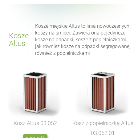
Kosze miejskie Altus to linia nowoczesnych
koszy na śmieci. Zawiera ona pojedyncze
Kosze
kosze na odpadki, kosze z popielniczkami
Altus
jak również kosze na odpadki segregowane,
również z popielniczkami
Kosz Altus
03.052
Kosz z popielniczką Altus
03.052.01