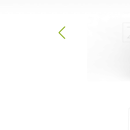
Stacje do dezynfekcji