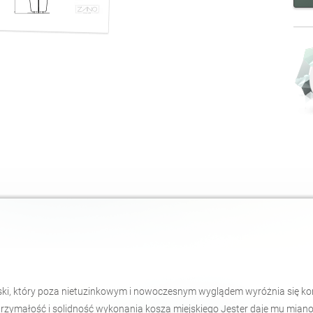
ski, który poza nietuzinkowym i nowoczesnym wyglądem wyróżnia się kon
rzymałość i solidność wykonania kosza miejskiego Jester daje mu miano