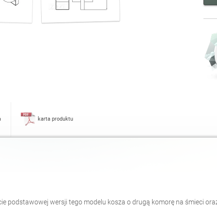
a
karta produktu
ięcie podstawowej wersji tego modelu kosza o drugą komorę na śmieci or