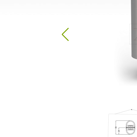
Stacje do dezynfekcji