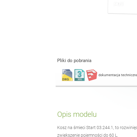
Pliki do pobrania
dokumentacja techniczn
Opis modelu
Kosz na śmieci Start 03.244.1, to rozwin
zwiększenie pojemności do 60 L.