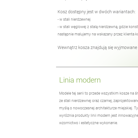
Kosz dostępny jest w dwóch wariantach:
- w stali nierdzewnej
- w stali węglowej z stalą nierdzewną, gdzie kon
następnie malujemy na wskazany przez klienta k
Wewnątrz kosza znajdują się wyjmowane w
Linia modern
Modele tej serii to przede wszystkim kosze na ś
ze stali nierdzewnej oraz czarnej, zaprojektowan
myślą o nowoczesnej architekturze miejskiej. T
wyróżnia produkty linii modern jest innowacyjn
wzornictwo i estetyczne wykonanie.