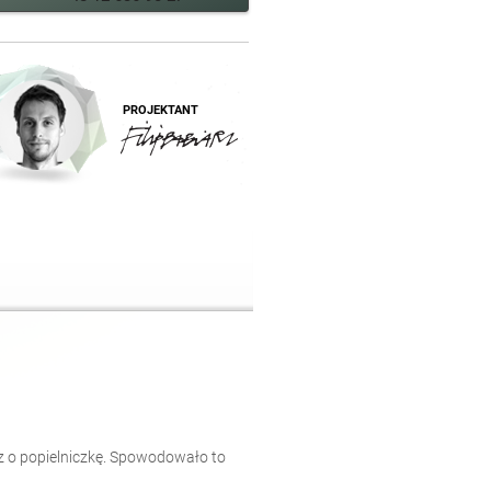
PROJEKTANT
az o popielniczkę. Spowodowało to