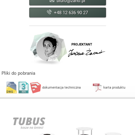
biuro@zano.pl
+48 12 636 90 27
PROJEKTANT
Pliki do pobrania
dokumentacja techniczna
karta produktu