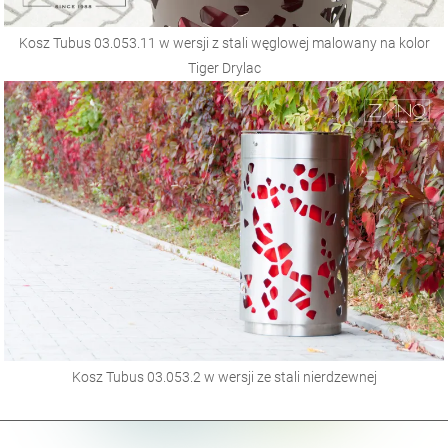
Kosz Tubus 03.053.11 w wersji z stali węglowej malowany na kolor
Tiger Drylac
Kosz Tubus 03.053.2 w wersji ze stali nierdzewnej