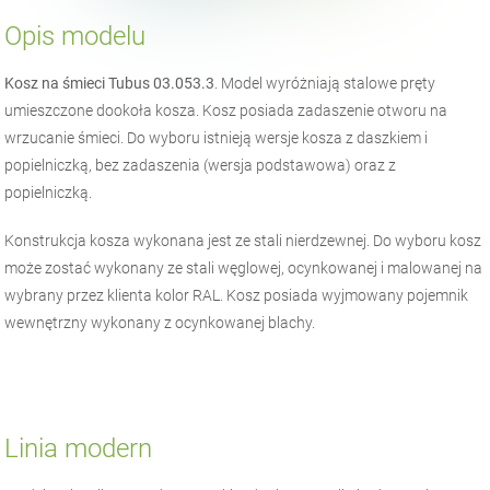
Opis modelu
Kosz na śmieci Tubus 03.053.3
. Model wyróżniają stalowe pręty
umieszczone dookoła kosza. Kosz posiada zadaszenie otworu na
wrzucanie śmieci. Do wyboru istnieją wersje kosza z daszkiem i
popielniczką, bez zadaszenia (wersja podstawowa) oraz z
popielniczką.
Konstrukcja kosza wykonana jest ze stali nierdzewnej. Do wyboru kosz
może zostać wykonany ze stali węglowej, ocynkowanej i malowanej na
wybrany przez klienta kolor RAL. Kosz posiada wyjmowany pojemnik
wewnętrzny wykonany z ocynkowanej blachy.
Linia modern