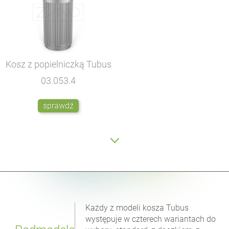
Kosz z popielniczką Tubus
03.053.4
sprawdź
Każdy z modeli kosza Tubus
występuje w czterech wariantach do