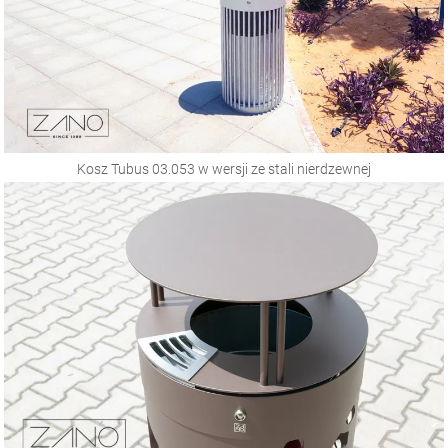
Kosz Tubus 03.053 w wersji ze stali nierdzewnej