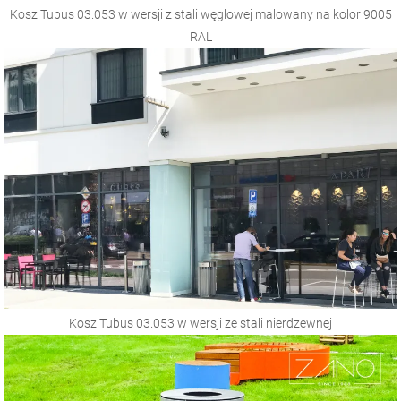
Kosz Tubus 03.053 w wersji z stali węglowej malowany na kolor 9005
RAL
Kosz Tubus 03.053 w wersji ze stali nierdzewnej