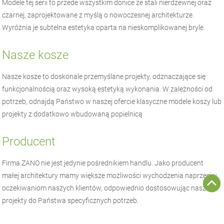
Modele tej serii to przede wszystkim donice ze stali nierdzewnej oraz
czarnej, zaprojektowane z myślą o nowoczesnej architekturze.
Wyróżnia je subtelna estetyka oparta na nieskomplikowanej bryle.
Nasze kosze
Nasze kosze to doskonale przemyślane projekty, odznaczające się
funkcjonalnością oraz wysoką estetyką wykonania. W zależności od
potrzeb, odnajdą Państwo w naszej ofercie klasyczne modele koszy lub
projekty z dodatkowo wbudowaną popielnicą
Producent
Firma
ZANO
nie jest jedynie pośrednikiem handlu. Jako producent
małej architektury
mamy większe możliwości wychodzenia naprzeciw
oczekiwaniom naszych klientów, odpowiednio dostosowując nasze
projekty do Państwa specyficznych potrzeb.