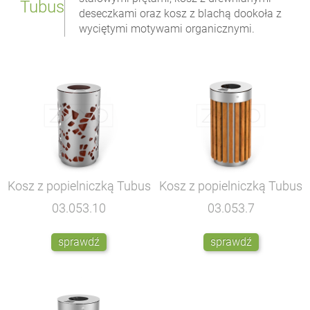
Tubus
deseczkami oraz kosz z blachą dookoła z
wyciętymi motywami organicznymi.
Kosz z popielniczką Tubus
Kosz z popielniczką Tubus
03.053.10
03.053.7
sprawdź
sprawdź