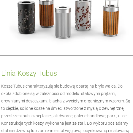
Linia Koszy Tubus
Kosze Tubus charakteryzują się budową opartą na bryle walca. Do
okoła zdobione są w zależności od modelu: stalowymi prętami,
drewnianymi deseczkami, blachą z wyciętym organicznym wzorem. Są
to ciężkie, solidne kosze na śmieci stworzone z myślą o zewnętrznej
przestrzeni publicznej takiej jak dworce, galerie handlowe, parki, ulice.
Konstrukcja tych koszy wykonana jest ze stali. Do wyboru posiadamy
stal nierdzewną lub zamiennie stal węglową, ocynkowaną i malowaną