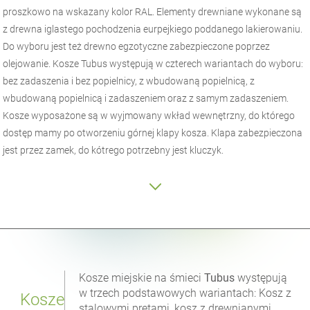
proszkowo na wskazany kolor RAL. Elementy drewniane wykonane są
z drewna iglastego pochodzenia eurpejkiego poddanego lakierowaniu.
Do wyboru jest też drewno egzotyczne zabezpieczone poprzez
olejowanie. Kosze Tubus występują w czterech wariantach do wyboru:
bez zadaszenia i bez popielnicy, z wbudowaną popielnicą, z
wbudowaną popielnicą i zadaszeniem oraz z samym zadaszeniem.
Kosze wyposażone są w wyjmowany wkład wewnętrzny, do którego
dostęp mamy po otworzeniu górnej klapy kosza. Klapa zabezpieczona
jest przez zamek, do kótrego potrzebny jest kluczyk.
Kosze miejskie na śmieci
Tubus
występują
w trzech podstawowych wariantach: Kosz z
Kosze
stalowymi prętami, kosz z drewnianymi