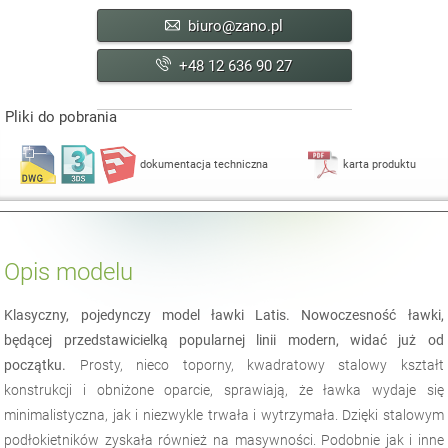
biuro@zano.pl
+48 12 636 90 27
Pliki do pobrania
dokumentacja techniczna
karta produktu
Opis modelu
Klasyczny, pojedynczy model ławki Latis. Nowoczesność ławki,
będącej przedstawicielką popularnej linii modern, widać już od
początku.
Prosty, nieco toporny, kwadratowy stalowy kształt
konstrukcji i obniżone oparcie, sprawiają, że ławka wydaje się
minimalistyczna, jak i niezwykle trwała i wytrzymała. Dzięki stalowym
podłokietników zyskała również na masywności. Podobnie jak i inne