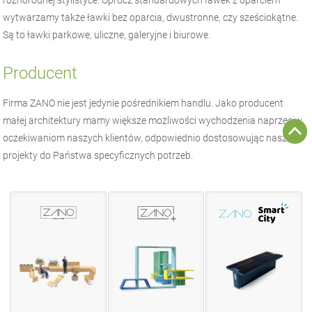
różnorodnej stylistyce. Oprócz standardowych ławek z oparciem
wytwarzamy także ławki bez oparcia, dwustronne, czy sześciokątne.
Są to ławki parkowe, uliczne, galeryjne i biurowe.
Producent
Firma
ZANO
nie jest jedynie pośrednikiem handlu. Jako producent
małej architektury
mamy większe możliwości wychodzenia naprzeciw
oczekiwaniom naszych klientów, odpowiednio dostosowując nasze
projekty do Państwa specyficznych potrzeb.