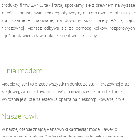
produkty firmy ZANO, tak i tutaj spotkamy się z drewnem najwyższej
jakości – sosną, świerkiem, egzotycznym, jak i stalową konstrukcją ze
stali czarne – malowanej na dowolny kolor palety RAL -, bądź
nierdzewnej. Montaż odbywa się za pomocą kołków rozporowych,
bądź postawienia ławki jako element wolnostojący.
Linia modern
Modele tej serii to przede wszystkim donice ze stali nierdzewnej oraz
węglowej, zaprojektowane z myślą o nowoczesnej architekturze.
Wyróżnia je subtelna estetyka oparta na nieskomplikowanej bryle.
Nasze ławki
W naszej ofercie znajdą Państwo kilkadziesiąt modeli ławek o