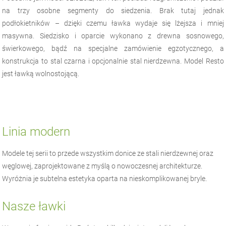
na trzy osobne segmenty do siedzenia. Brak tutaj jednak
podłokietników – dzięki czemu ławka wydaje się lżejsza i mniej
masywna. Siedzisko i oparcie wykonano z drewna sosnowego,
świerkowego, bądź na specjalne zamówienie egzotycznego, a
konstrukcja to stal czarna i opcjonalnie stal nierdzewna. Model Resto
jest ławką wolnostojącą.
Linia modern
Modele tej serii to przede wszystkim donice ze stali nierdzewnej oraz
węglowej, zaprojektowane z myślą o nowoczesnej architekturze.
Wyróżnia je subtelna estetyka oparta na nieskomplikowanej bryle.
Nasze ławki