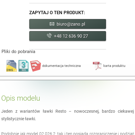
ZAPYTAJ O TEN PRODUKT:
biuro@zano.pl
+48 12 636 90 27
Pliki do pobrania
dokumentacja techniczna
karta produktu
Opis modelu
Jeden z wariantów ławki Resto – nowoczesnej, bardzo ciekawej
stylistycznie ławki.
Podobnie jak model 02.026.2, tak i ten posiada rozgraniczenie i podział