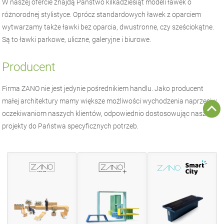
W naszej ofercie znajdą Państwo kilkadziesiąt modeli ławek o
różnorodnej stylistyce. Oprócz standardowych ławek z oparciem
wytwarzamy także ławki bez oparcia, dwustronne, czy sześciokątne.
Są to ławki parkowe, uliczne, galeryjne i biurowe.
Producent
Firma
ZANO
nie jest jedynie pośrednikiem handlu. Jako producent
małej architektury
mamy większe możliwości wychodzenia naprzeciw
oczekiwaniom naszych klientów, odpowiednio dostosowując nasze
projekty do Państwa specyficznych potrzeb.