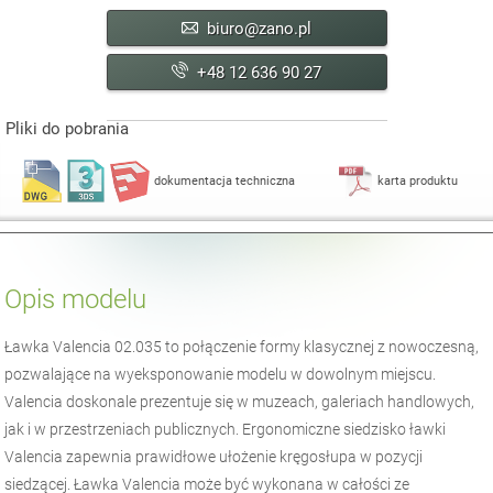
biuro@zano.pl
+48 12 636 90 27
Pliki do pobrania
dokumentacja techniczna
karta produktu
Opis modelu
Ławka Valencia 02.035 to połączenie formy klasycznej z nowoczesną,
pozwalające na wyeksponowanie modelu w dowolnym miejscu.
Valencia doskonale prezentuje się w muzeach, galeriach handlowych,
jak i w przestrzeniach publicznych. Ergonomiczne siedzisko ławki
Valencia zapewnia prawidłowe ułożenie kręgosłupa w pozycji
siedzącej. Ławka Valencia może być wykonana w całości ze