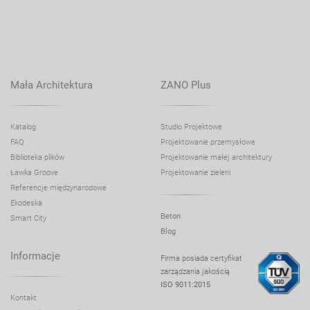
Mała Architektura
ZANO Plus
Katalog
Studio Projektowe
FAQ
Projektowanie przemysłowe
Biblioteka plików
Projektowanie małej architektury
Ławka Groove
Projektowanie zieleni
Referencje międzynarodowe
Ekodeska
Beton
Smart City
Blog
Informacje
Firma posiada certyfikat
zarządzania jakością
ISO 9011:2015
Kontakt