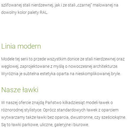
szlifowanej stali nierdzewnej, jak i ze stali „czarnej” malowanej na
dowolny kolor palety RAL.
Linia modern
Modele tej serii to przede wszystkim donice ze stali nierdzewnej oraz
węglowej, zaprojektowane z myślą o nowoczesnej architekturze.
Wyróżnia je subtelna estetyka oparta na nieskomplikowanej bryle.
Nasze ławki
W naszej ofercie znajdą Państwo kilkadziesiąt modeli ławek o
różnorodnej stylistyce. Oprócz standardowych ławek z oparciem
wytwarzamy także ławki bez oparcia, dwustronne, czy sześciokątne.
Są to ławki parkowe, uliczne, galeryjne i biurowe.