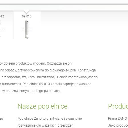
012
09.013
cy do serii produktów modern. Odznacza się on
 na odpady, przymocowanym do głównego słupka. Konstrukcja
ub z odporniejszej - stali nierdzewnej. Całość montowana jest do
 fundamentu. Popielnica 09.013 została zaprojektowana do
o w przeznaczonych do tego palarniach.
Nasze popielnice
Produ
ze
Popielnice Zano to praktyczne i eleganckie
Firma
ZANO
rozwiązanie dla wszelkich przestrzeni
Jako produc