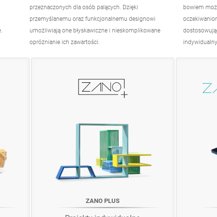
przeznaczonych dla osób palących. Dzięki
bowiem możl
przemyślanemu oraz funkcjonalnemu designowi
oczekiwanio
.
umożliwiają one błyskawiczne i nieskomplikowane
dostosowując
opróżnianie ich zawartości.
indywidualny
ZANO PLUS