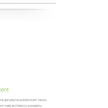
cent
nie jest jedynie pośrednikiem handlu.
ent
małej architektury
posiadamy