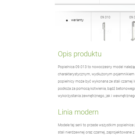
09.010
09.
warianty
Opis produktu
Popielnica 09.013 to nowoczesny model należą
charakterystycznym, wydłużonym pojemnikiem
popielnicy może być wykonana ze stali czarnej l
podłoża za pomocą kotwienia, bądź betonowego
wykorzystania zewnętrznego, jak i wewnętrzneg
Linia modern
Modele tej serii to przede wszystkim popielnice 
stali nierdzewnej oraz czarnej, zaprojektowane z