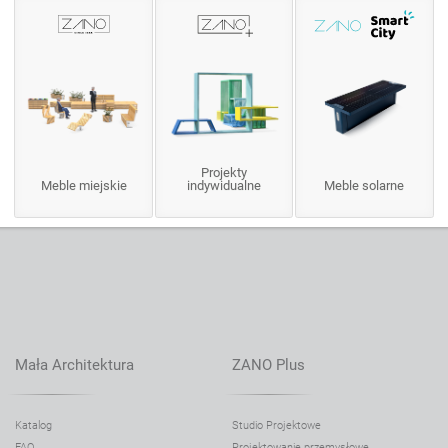
Projekty
Meble miejskie
indywidualne
Meble solarne
Mała Architektura
ZANO Plus
Katalog
Studio Projektowe
FAQ
Projektowanie przemysłowe