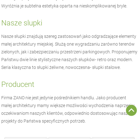
Wyróżnia je subtelna estetyka oparta na nieskomplikowanej bryle.
Nasze slupki
Nasze słupki znajdują szereg zastosowań jako odgradzające elementy
małej architektury miejskiej. Służą one wygradzaniu zarówno terenów
zielonych, jak i zabezpieczaniu przestrzeni parkingowych. Proponujemy
Państwu dwie linie stylistyczne naszych słupków- retro oraz modern.
Seria klasyczna to słupki żeliwne, nowoczesna- słupki stalowe.
Producent
Firma
ZANO
nie jest jedynie pośrednikiem handlu. Jako producent
małej architektury
mamy większe możliwości wychodzenia naprzeciw
oczekiwaniom naszych klientów, odpowiednio dostosowując nasze
projekty do Państwa specyficznych potrzeb.