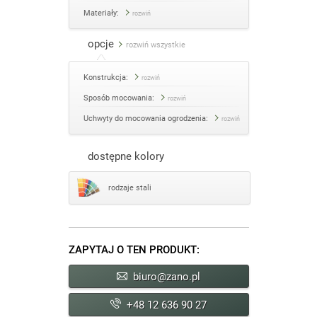
Materiały:
rozwiń
opcje
rozwiń wszystkie
Konstrukcja:
rozwiń
Sposób mocowania:
rozwiń
Uchwyty do mocowania ogrodzenia:
rozwiń
dostępne kolory
rodzaje stali
ZAPYTAJ O TEN PRODUKT:
biuro@zano.pl
+48 12 636 90 27