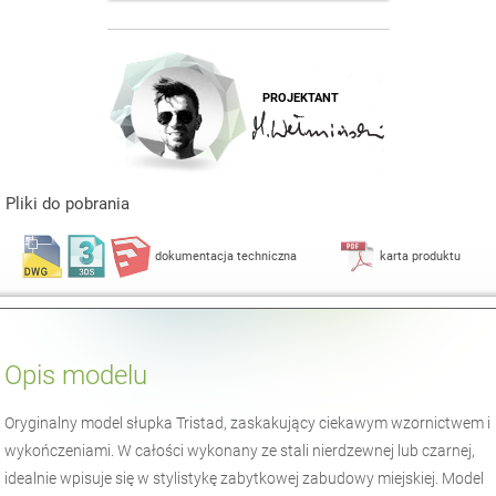
PROJEKTANT
Pliki do pobrania
dokumentacja techniczna
karta produktu
Opis modelu
Oryginalny model słupka Tristad, zaskakujący ciekawym wzornictwem i
wykończeniami. W całości wykonany ze stali nierdzewnej lub czarnej,
idealnie wpisuje się w stylistykę zabytkowej zabudowy miejskiej. Model