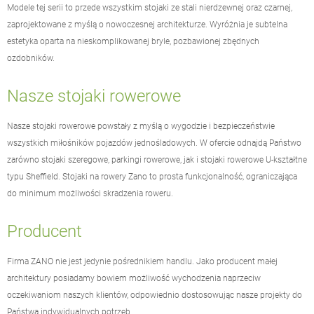
Modele tej serii to przede wszystkim stojaki ze stali nierdzewnej oraz czarnej,
zaprojektowane z myślą o nowoczesnej architekturze. Wyróżnia je subtelna
estetyka oparta na nieskomplikowanej bryle, pozbawionej zbędnych
ozdobników.
Nasze stojaki rowerowe
Nasze stojaki rowerowe powstały z myślą o wygodzie i bezpieczeństwie
wszystkich miłośników pojazdów jednośladowych. W ofercie odnajdą Państwo
zarówno stojaki szeregowe, parkingi rowerowe, jak i stojaki rowerowe U-kształtne
typu Sheffield. Stojaki na rowery Zano to prosta funkcjonalność, ograniczająca
do minimum możliwości skradzenia roweru.
Producent
Firma
ZANO
nie jest jedynie pośrednikiem handlu. Jako producent
małej
architektury
posiadamy bowiem możliwość wychodzenia naprzeciw
oczekiwaniom naszych klientów, odpowiednio dostosowując nasze projekty do
Państwa indywidualnych potrzeb.