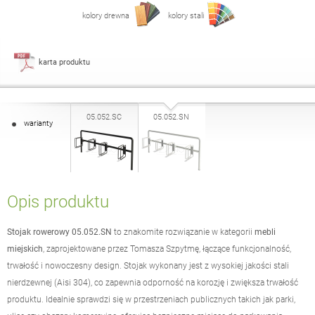
kolory drewna
kolory stali
karta produktu
05.052.SC
05.052.SN
warianty
Opis produktu
Stojak rowerowy 05.052.SN
to znakomite rozwiązanie w kategorii
mebli
miejskich
, zaprojektowane przez Tomasza Szpytmę, łączące funkcjonalność,
trwałość i nowoczesny design. Stojak wykonany jest z wysokiej jakości stali
nierdzewnej (Aisi 304), co zapewnia odporność na korozję i zwiększa trwałość
produktu. Idealnie sprawdzi się w przestrzeniach publicznych takich jak parki,