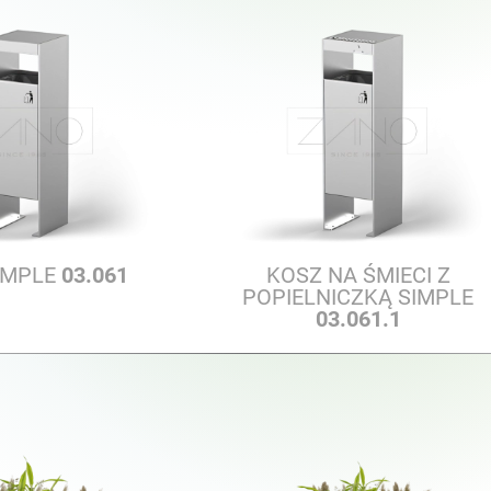
IMPLE
03.061
KOSZ NA ŚMIECI Z
POPIELNICZKĄ SIMPLE
03.061.1