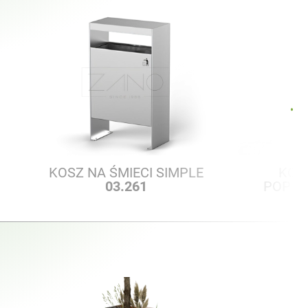
KOSZ NA ŚMIECI SIMPLE
KOSZ
03.261
POPIE