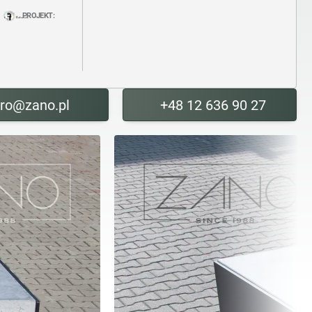
PROJEKT:
uro@zano.pl
+48 12 636 90 27