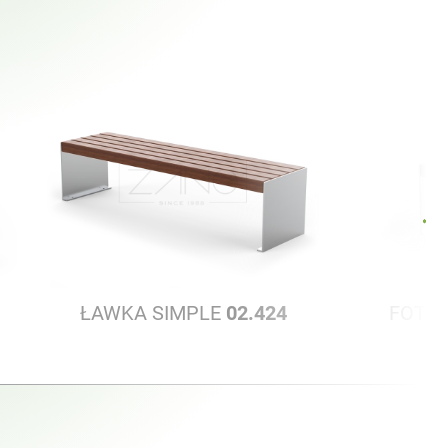
ŁAWKA SIMPLE
02.424
FOTEL