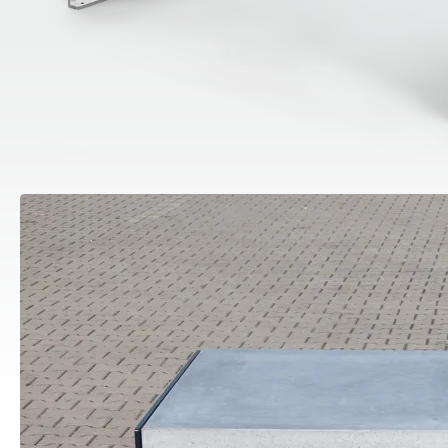
Stacje do dezynfekcji