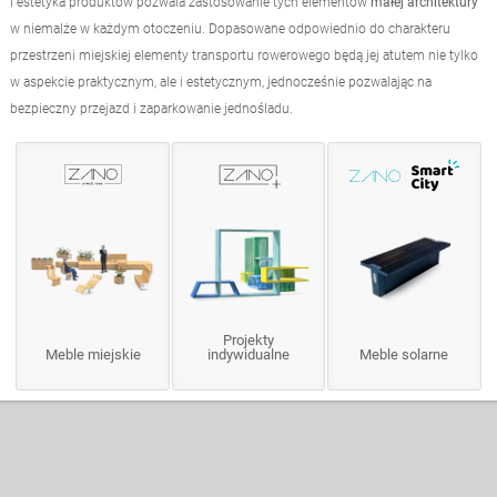
i estetyka produktów pozwala zastosowanie tych elementów
małej architektury
w niemalże w każdym otoczeniu. Dopasowane odpowiednio do charakteru
przestrzeni miejskiej elementy transportu rowerowego będą jej atutem nie tylko
w aspekcie praktycznym, ale i estetycznym, jednocześnie pozwalając na
bezpieczny przejazd i zaparkowanie jednośladu.
Projekty
Meble miejskie
indywidualne
Meble solarne