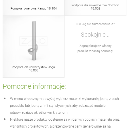
Podpora dla rowerzystów Comfort
Pompka rowerowa Kangu 18.104
18.002
Nic Cię nie zainteresowało?
Spokojnie...
Zaprojektujesz własny
produkt z naszą pomocą!
Podpora dla rowerzystów Joga
18.003
Pomocne informacje:
W menu widocznym powyżej wybierz materiał wykonania, jedną z cech
produktu lub jedną z linii stylistycznych, aby zobaczyć modele
odpowiadające określonym kryteriom.
Niektóre nasze produkty dostępne są w różnych opcjach materiału oraz
wariantach projektowych, a prezentowane ceny generowane są na