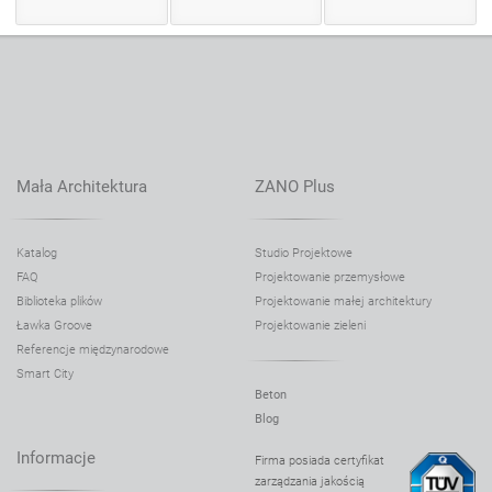
Mała Architektura
ZANO Plus
Katalog
Studio Projektowe
FAQ
Projektowanie przemysłowe
Biblioteka plików
Projektowanie małej architektury
Ławka Groove
Projektowanie zieleni
Referencje międzynarodowe
Smart City
Beton
Blog
Informacje
Firma posiada certyfikat
zarządzania jakością