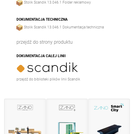
Stolik Scandik 13.046.1 Folder reklamowy
Stół Stilo 13.048
Stół Stilo 13.048.1
DOKUMENTACJA TECHNICZNA
Stół Travetto 13.007
Stolik Scandik 13.046.1 Dokumentacja techniczna
Stół Tristad 13.022
przejdź do strony produktu
DOKUMENTACJA CAŁEJ LINII
przejdź do biblioteki plików linii Scandik