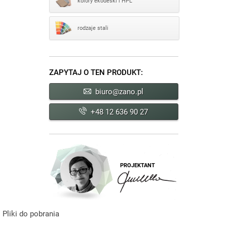
kolory ekodeski i HPL
rodzaje stali
ZAPYTAJ O TEN PRODUKT:
biuro@zano.pl
+48 12 636 90 27
PROJEKTANT
Pliki do pobrania