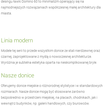
desingu ławki Domino 60 to minimalizm opierający się na
najmodniejszych rozwiązaniach współczesnej małej architektury dla
miasta.
Linia modern
Modele tej serii to przede wszystkim donice ze stali nierdzewnej oraz
czarnej, zaprojektowane z myślą o nowoczesnej architekturze.
Wyróżnia je subtelna estetyka oparta na nieskomplikowanej bryle.
Nasze donice
Oferujemy donice miejskie o różnorodnej stylistyce i w standardowych
rozmiarach. Nasze donice mogą być stosowane zarówno
bezpośrednio w przestrzeni miejskiej, na placach, chodnikach, jak i
wewnątrz budynków, np. galerii handlowych, czy biurowców.