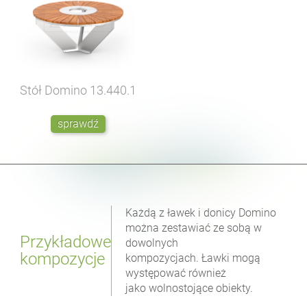
Stół Domino
13.440.1
sprawdź
Każdą z ławek i donicy Domino
można zestawiać ze sobą w
Przykładowe
dowolnych
kompozycje
kompozycjach. Ławki mogą
występować również
jako wolnostojące obiekty.