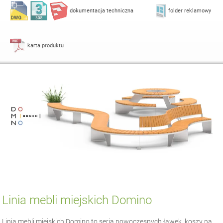
dokumentacja techniczna
folder reklamowy
karta produktu
Linia mebli miejskich Domino
Linia mebli miejskich Domino to seria nowoczesnych ławek, koszy na