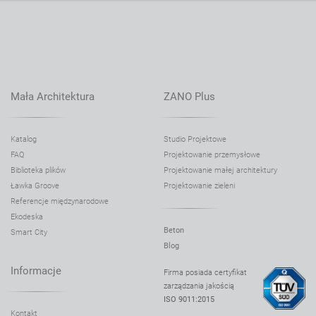
Mała Architektura
ZANO Plus
Katalog
Studio Projektowe
FAQ
Projektowanie przemysłowe
Biblioteka plików
Projektowanie małej architektury
Ławka Groove
Projektowanie zieleni
Referencje międzynarodowe
Ekodeska
Beton
Smart City
Blog
Informacje
Firma posiada certyfikat
zarządzania jakością
ISO 9011:2015
Kontakt