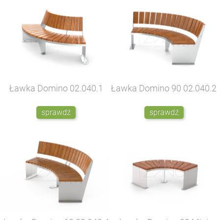
Ławka Domino
02.040.1
Ławka Domino 90
02.040.2
sprawdź
sprawdź