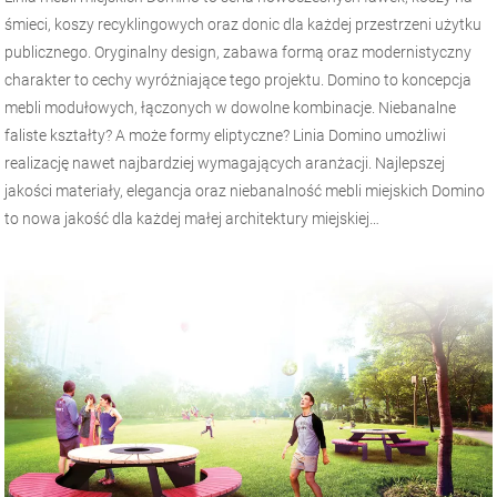
śmieci, koszy recyklingowych oraz donic dla każdej przestrzeni użytku
publicznego. Oryginalny design, zabawa formą oraz modernistyczny
charakter to cechy wyróżniające tego projektu. Domino to koncepcja
mebli modułowych, łączonych w dowolne kombinacje. Niebanalne
faliste kształty? A może formy eliptyczne? Linia Domino umożliwi
realizację nawet najbardziej wymagających aranżacji. Najlepszej
jakości materiały, elegancja oraz niebanalność mebli miejskich Domino
to nowa jakość dla każdej małej architektury miejskiej…