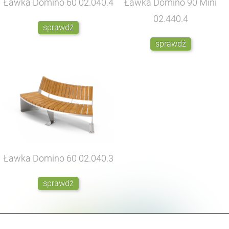
Ławka Domino 60
02.040.4
Ławka Domino 90 Mini
02.440.4
sprawdź
sprawdź
Ławka Domino 60
02.040.3
sprawdź