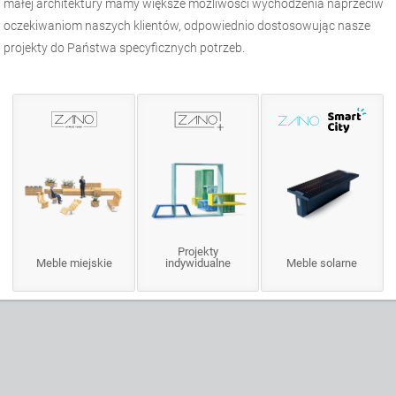
małej architektury
mamy większe możliwości wychodzenia naprzeciw
oczekiwaniom naszych klientów, odpowiednio dostosowując nasze
projekty do Państwa specyficznych potrzeb.
Projekty
Meble miejskie
indywidualne
Meble solarne