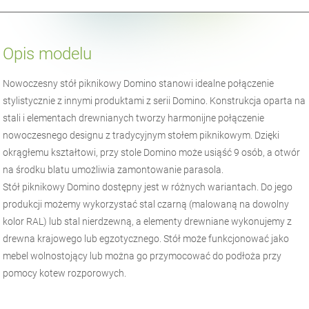
Opis modelu
Nowoczesny stół piknikowy Domino stanowi idealne połączenie
stylistycznie z innymi produktami z serii Domino. Konstrukcja oparta na
stali i elementach drewnianych tworzy harmonijne połączenie
nowoczesnego designu z tradycyjnym stołem piknikowym. Dzięki
okrągłemu kształtowi, przy stole Domino może usiąść 9 osób, a otwór
na środku blatu umożliwia zamontowanie parasola.
Stół piknikowy Domino dostępny jest w różnych wariantach. Do jego
produkcji możemy wykorzystać stal czarną (malowaną na dowolny
kolor RAL) lub stal nierdzewną, a elementy drewniane wykonujemy z
drewna krajowego lub egzotycznego. Stół może funkcjonować jako
mebel wolnostojący lub można go przymocować do podłoża przy
pomocy kotew rozporowych.