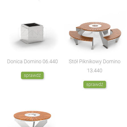
Donica Domino
06.440
Stół Piknikowy Domino
13.440
sprawdź
sprawdź