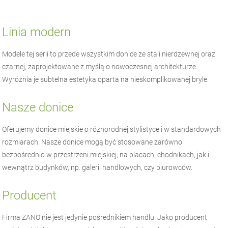
Linia modern
Modele tej serii to przede wszystkim donice ze stali nierdzewnej oraz
czarnej, zaprojektowane z myślą o nowoczesnej architekturze.
Wyróżnia je subtelna estetyka oparta na nieskomplikowanej bryle.
Nasze donice
Oferujemy donice miejskie o różnorodnej stylistyce i w standardowych
rozmiarach. Nasze donice mogą być stosowane zarówno
bezpośrednio w przestrzeni miejskiej, na placach, chodnikach, jak i
wewnątrz budynków, np. galerii handlowych, czy biurowców.
Producent
Firma
ZANO
nie jest jedynie pośrednikiem handlu. Jako producent