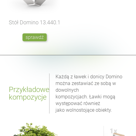
Stół Domino
13.440.1
sprawdź
Każdą z ławek i donicy Domino
można zestawiać ze sobą w
Przykładowe
dowolnych
kompozycje
kompozycjach. Ławki mogą
występować również
jako wolnostojące obiekty.