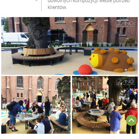
dowolnych kompozycji wedle potrzeb
klientów.