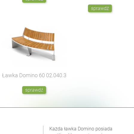
sprawdź
Ławka Domino 60
02.040.3
sprawdź
Każda ławka Domino posiada