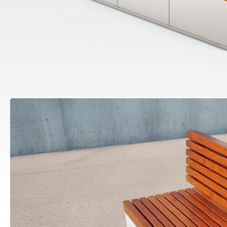
Stacje do dezynfekcji