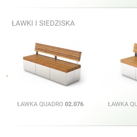
ŁAWKI I SIEDZISKA
ŁAWKA QUADRO
02.076
ŁAWKA Q