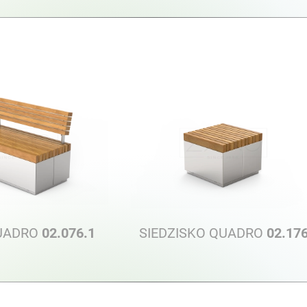
UADRO
02.076.1
SIEDZISKO QUADRO
02.17