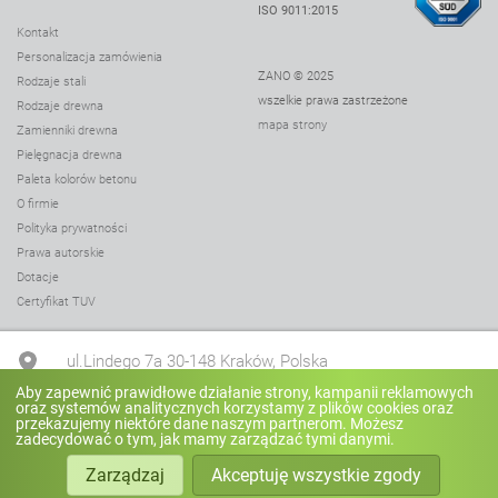
ISO 9011:2015
Donica Simple 06.040.XL
Kontakt
Personalizacja zamówienia
Donica Sofa 06.041
ZANO © 2025
Rodzaje stali
Donica Soft 06.012.S
wszelkie prawa zastrzeżone
Rodzaje drewna
mapa strony
Donica Soft 06.012.M
Zamienniki drewna
Pielęgnacja drewna
Donica Soft 06.012.1.S
Paleta kolorów betonu
Donica Soft 06.012.1.M
O firmie
Polityka prywatności
Donica Soft 06.012.L
Prawa autorskie
Donica Stilo 06.048.M
Dotacje
Donica Stilo 06.048.S
Certyfikat TUV
Donica Stilo 06.048.XL
ul.Lindego 7a 30-148 Kraków, Polska
Donica Stilo 06.048.XXL
Aby zapewnić prawidłowe działanie strony, kampanii reklamowych
Donica Stilo 06.048.L
oraz systemów analitycznych korzystamy z plików cookies oraz
+48 12 636 90 27
przekazujemy niektóre dane naszym partnerom. Możesz
zadecydować o tym, jak mamy zarządzać tymi danymi.
Donica Stilo 06.048.L.1
Zarządzaj
Akceptuję wszystkie zgody
Donica Stilo 06.148.L.1
biuro@zano.pl