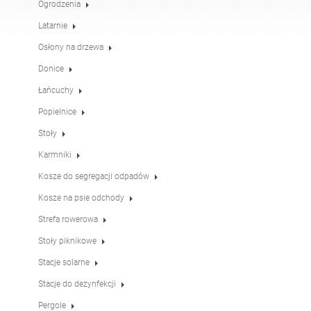
Ogrodzenia
Stoły
Stoły piknikowe
angielski (USA)
niemiecki
Latarnie
Osłony na drzewa
Pergole
Ogrodzenia
francuski
hiszpański
Donice
Łańcuchy
Popielnice
Osłony na drzewa
Tablice informacyjne
włoski
fiński
Stoły
Karmniki
Karmniki
Latarnie
łotewski
litewski
Kosze do segregacji odpadów
Kosze na psie odchody
Łańcuchy
Słupki pod znaki
Strefa rowerowa
rumuński
norweski (bokmål)
Stoły piknikowe
Stacje solarne
Stacje do dezynfekcji
estoński
chorwacki
Stacje do dezynfekcji
Pergole