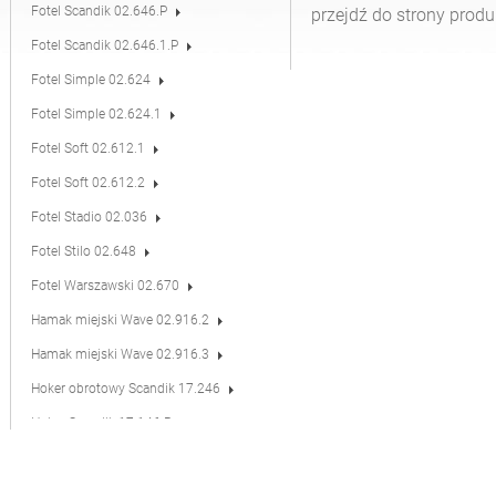
Fotel Scandik 02.646.P
przejdź do strony produ
Fotel Scandik 02.646.1.P
Fotel Simple 02.624
Fotel Simple 02.624.1
Fotel Soft 02.612.1
Fotel Soft 02.612.2
Fotel Stadio 02.036
Fotel Stilo 02.648
Fotel Warszawski 02.670
Hamak miejski Wave 02.916.2
Hamak miejski Wave 02.916.3
Hoker obrotowy Scandik 17.246
Hoker Scandik 17.146.P
Leżak Duo 02.052
Leżak obrotowy Flash 02.525.1