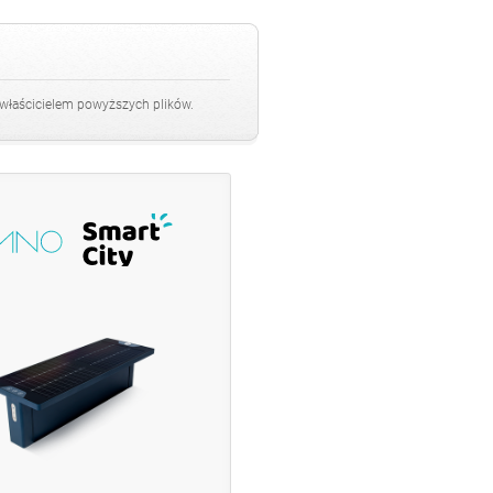
 właścicielem powyższych plików.