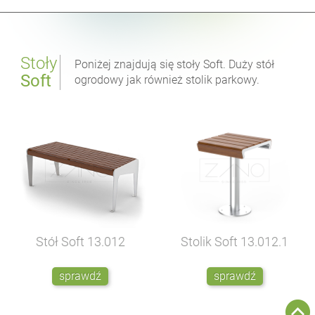
Stoły
Poniżej znajdują się stoły Soft. Duży stół
Soft
ogrodowy jak również stolik parkowy.
Stół Soft
13.012
Stolik Soft
13.012.1
sprawdź
sprawdź