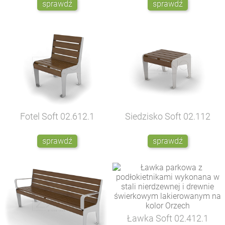
sprawdź
sprawdź
Fotel Soft
02.612.1
Siedzisko Soft
02.112
sprawdź
sprawdź
Ławka Soft
02.412.1