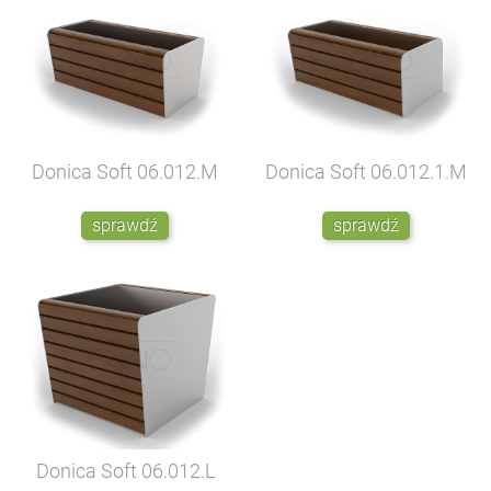
Donica Soft
06.012.M
Donica Soft
06.012.1.M
sprawdź
sprawdź
Donica Soft
06.012.L