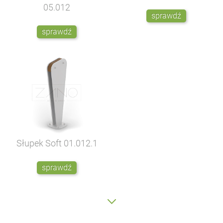
05.012
sprawdź
sprawdź
Słupek Soft
01.012.1
sprawdź