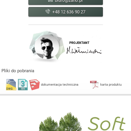
biuro@zano.pl
+48 12 636 90 27
PROJEKTANT
Pliki do pobrania
dokumentacja techniczna
karta produktu