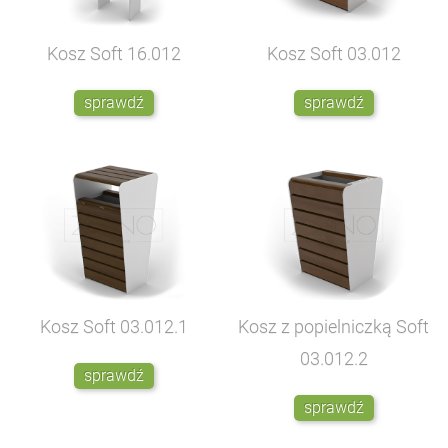
Kosz Soft
16.012
Kosz Soft
03.012
sprawdź
sprawdź
Kosz Soft
03.012.1
Kosz z popielniczką Soft
03.012.2
sprawdź
sprawdź