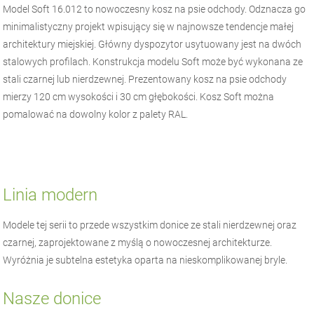
Model Soft 16.012 to nowoczesny kosz na psie odchody. Odznacza go
minimalistyczny projekt wpisujący się w najnowsze tendencje małej
architektury miejskiej. Główny dyspozytor usytuowany jest na dwóch
stalowych profilach. Konstrukcja modelu Soft może być wykonana ze
stali czarnej lub nierdzewnej. Prezentowany kosz na psie odchody
mierzy 120 cm wysokości i 30 cm głębokości. Kosz Soft można
pomalować na dowolny kolor z palety RAL.
Linia modern
Modele tej serii to przede wszystkim donice ze stali nierdzewnej oraz
czarnej, zaprojektowane z myślą o nowoczesnej architekturze.
Wyróżnia je subtelna estetyka oparta na nieskomplikowanej bryle.
Nasze donice