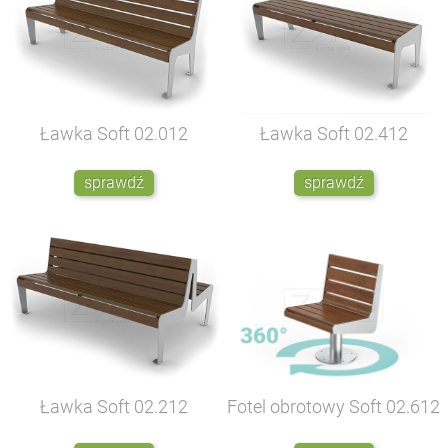
Ławka Soft
02.012
Ławka Soft
02.412
sprawdź
sprawdź
Ławka Soft
02.212
Fotel obrotowy Soft
02.612