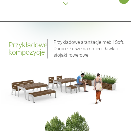
Przykładowe aranżacje mebli Soft.
Przykładowe
Donice, kosze na śmieci, ławki i
kompozycje
stojaki rowerowe