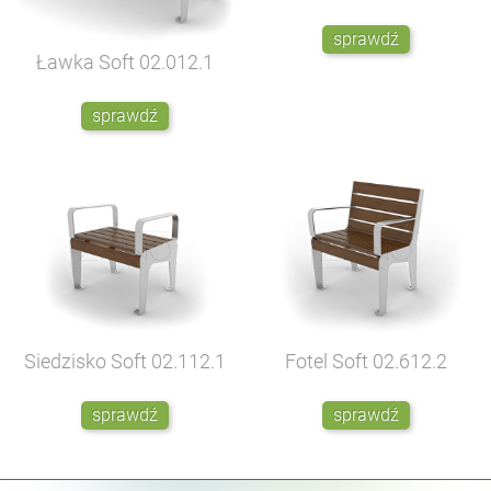
sprawdź
Ławka Soft
02.012.1
sprawdź
Siedzisko Soft
02.112.1
Fotel Soft
02.612.2
sprawdź
sprawdź