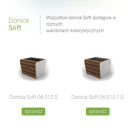
Wszystkie donice Soft dostępne w
Donice
różnych
Soft
wariantach kolorystycznych
Donica Soft
06.012.S
Donica Soft
06.012.1.S
sprawdź
sprawdź