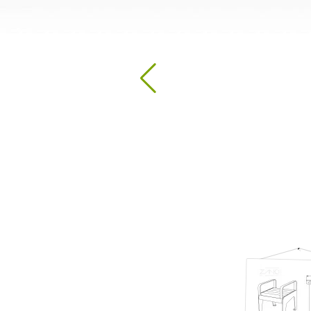
Stacje do dezynfekcji