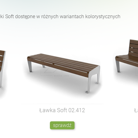
ki Soft dostępne w różnych wariantach kolorystycznych
Ławka Soft
02.412
Ł
sprawdź