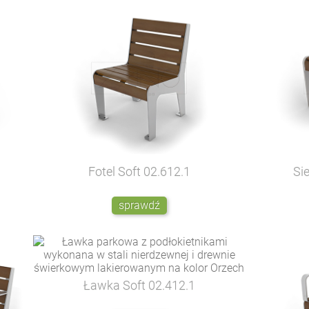
Fotel Soft
02.612.1
Si
sprawdź
Ławka Soft
02.412.1