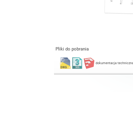
Pliki do pobrania
dokumentacja techniczn