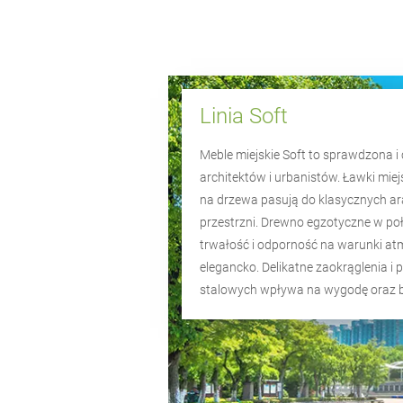
Linia Soft
Meble miejskie Soft to sprawdzona i 
architektów i urbanistów. Ławki miej
na drzewa pasują do klasycznych ar
przestrzni. Drewno egzotyczne w połą
trwałość i odporność na warunki at
elegancko. Delikatne zaokrąglenia i
stalowych wpływa na wygodę oraz 