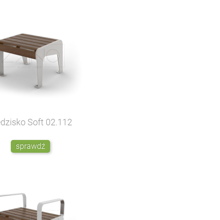
edzisko Soft
02.112
sprawdź