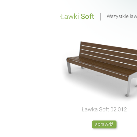
Ławki
Soft
Wszystkie ław
Ławka Soft
02.012
sprawdź