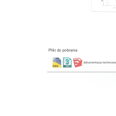
Pliki do pobrania
dokumentacja techniczn