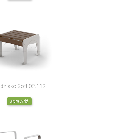
edzisko Soft
02.112
sprawdź