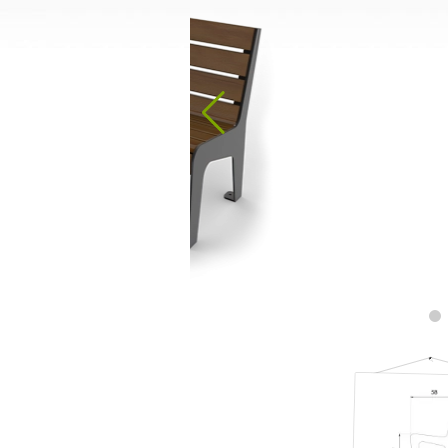
Stacje do dezynfekcji