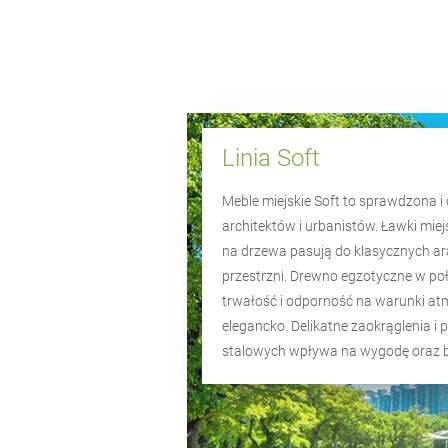
Linia Soft
Meble miejskie Soft to sprawdzona i 
architektów i urbanistów. Ławki miej
na drzewa pasują do klasycznych ar
przestrzni. Drewno egzotyczne w połą
trwałość i odporność na warunki at
elegancko. Delikatne zaokrąglenia i
stalowych wpływa na wygodę oraz 