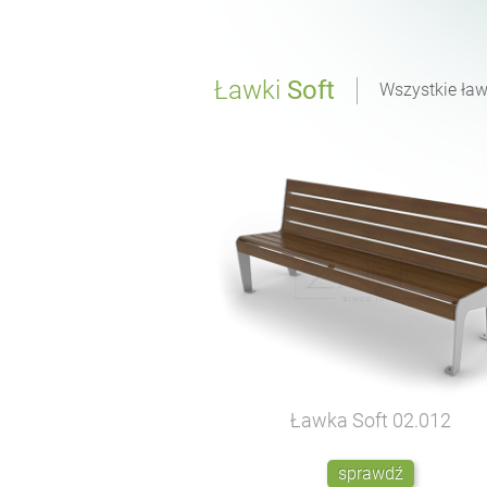
Ławki
Soft
Wszystkie ław
Ławka Soft
02.012
sprawdź