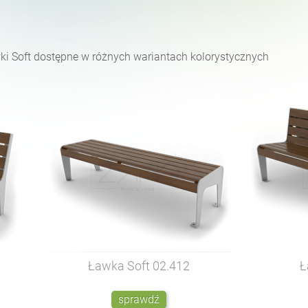
ki Soft dostępne w różnych wariantach kolorystycznych
Ławka Soft
02.412
Ł
sprawdź