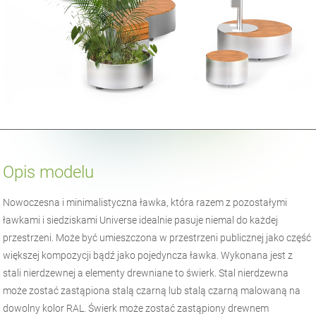
Opis modelu
Nowoczesna i minimalistyczna ławka, która razem z pozostałymi
ławkami i siedziskami Universe idealnie pasuje niemal do każdej
przestrzeni. Może być umieszczona w przestrzeni publicznej jako część
większej kompozycji bądź jako pojedyncza ławka. Wykonana jest z
stali nierdzewnej a elementy drewniane to świerk. Stal nierdzewna
może zostać zastąpiona stalą czarną lub stalą czarną malowaną na
dowolny kolor RAL. Świerk może zostać zastąpiony drewnem