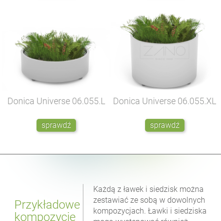
Donica Universe
06.055.L
Donica Universe
06.055.XL
sprawdź
sprawdź
Każdą z ławek i siedzisk można
zestawiać ze sobą w dowolnych
Przykładowe
kompozycjach. Ławki i siedziska
kompozycje