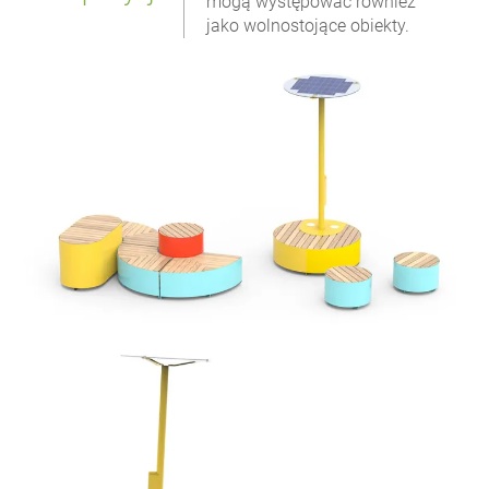
mogą występować również
jako wolnostojące obiekty.