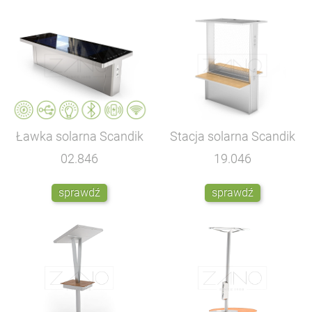
Ławka solarna Scandik
Stacja solarna Scandik
02.846
19.046
sprawdź
sprawdź