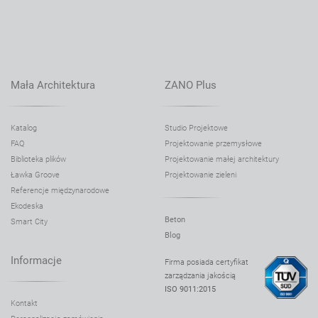
Mała Architektura
ZANO Plus
Katalog
Studio Projektowe
FAQ
Projektowanie przemysłowe
Biblioteka plików
Projektowanie małej architektury
Ławka Groove
Projektowanie zieleni
Referencje międzynarodowe
Ekodeska
Beton
Smart City
Blog
Informacje
Firma posiada certyfikat
zarządzania jakością
ISO 9011:2015
Kontakt