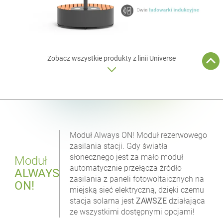
Zobacz wszystkie produkty z linii
Universe
Moduł Always ON! Moduł rezerwowego
zasilania stacji. Gdy światła
słonecznego jest za mało moduł
Moduł
automatycznie przełącza źródło
ALWAYS
zasilania z paneli fotowoltaicznych na
ON!
miejską sieć elektryczną, dzięki czemu
stacja solarna jest
ZAWSZE
działająca
ze wszystkimi dostępnymi opcjami!