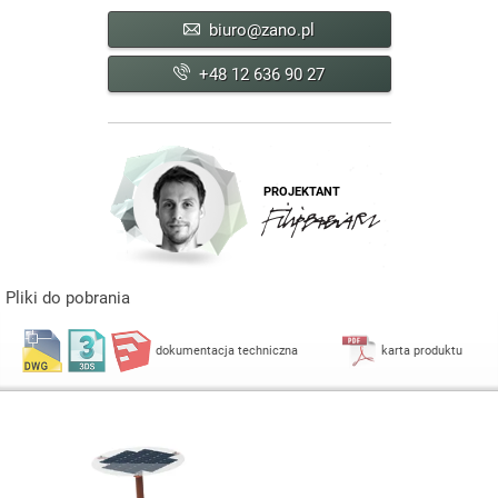
biuro@zano.pl
+48 12 636 90 27
PROJEKTANT
Pliki do pobrania
dokumentacja techniczna
karta produktu