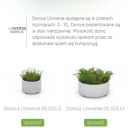
Donice Universe dostępne są w czterech
rozmiarach: S - XL. Donice prezentowane są
w stali nierdzewnej. Wysokość donic
odpowiada wysokości ławkom przez co
doskonale razem się komponują.
Donica Universe
06.055.S
Donica Universe
06.055.M
sprawdź
sprawdź