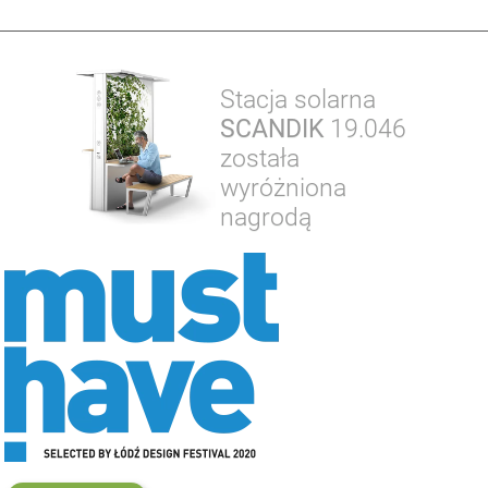
Stacja solarna
SCANDIK
19.046
została
wyróżniona
nagrodą