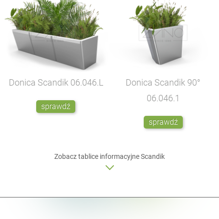
Donica Scandik
06.046.L
Donica Scandik 90°
06.046.1
sprawdź
sprawdź
Zobacz
tablice informacyjne
Scandik