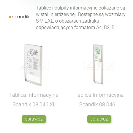
Tablice i pulpity informacyjne pokazane są
w stali nierdzewnej. Dostępne są wozmiary
S,M,L,XL, o obszarach zadruku
odpowiadających formatom A4, B2, B1.
Tablica Informacyjna
Tablica Informacyjna
Scandik
08.046.XL
Scandik
08.046.L
sprawdź
sprawdź