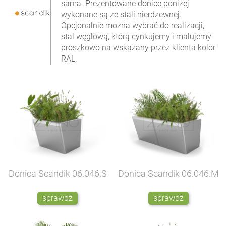
sama. Prezentowane donice poniżej
wykonane są ze stali nierdzewnej.
Opcjonalnie można wybrać do realizacji,
stal węglową, którą cynkujemy i malujemy
proszkowo na wskazany przez klienta kolor
RAL.
Donica Scandik
06.046.S
Donica Scandik
06.046.M
sprawdź
sprawdź