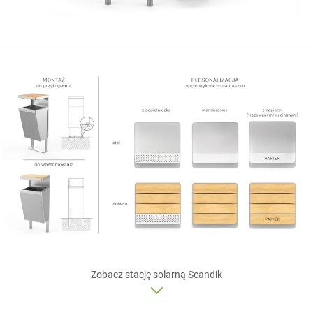
Zobacz
stację solarną
Scandik