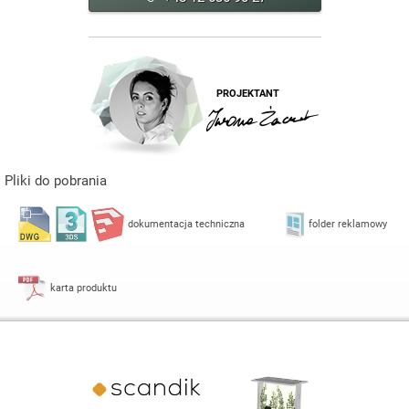
PROJEKTANT
Pliki do pobrania
dokumentacja techniczna
folder reklamowy
karta produktu