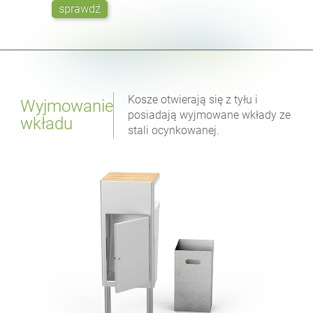
sprawdź
Kosze otwierają się z tyłu i
Wyjmowanie
posiadają wyjmowane wkłady ze
wkładu
stali ocynkowanej.