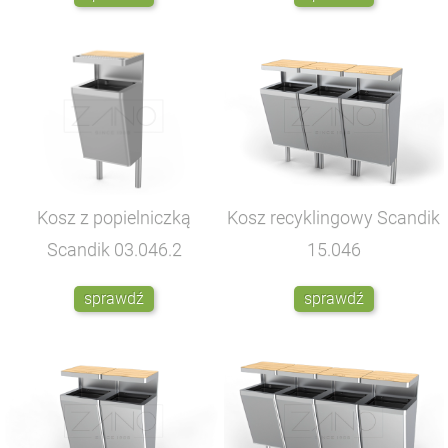
Kosz z popielniczką
Kosz recyklingowy Scandik
Scandik
03.046.2
15.046
sprawdź
sprawdź