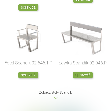
sprawdź
Fotel Scandik
02.646.1.P
Ławka Scandik
02.046.P
sprawdź
sprawdź
Zobacz
stoły
Scandik