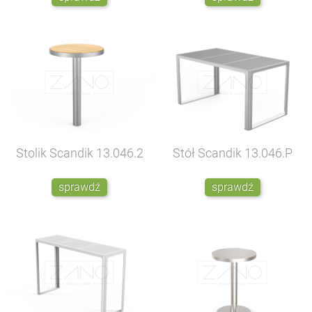
Stolik Scandik
13.046.2
Stół Scandik
13.046.P
sprawdź
sprawdź