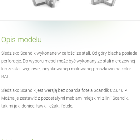
Opis modelu
Siedzisko Scandik wykonane w całości ze stali. Od góry blacha posiada
perforację. Do wyboru mebel może być wykonany ze stali nierdzewnej
lub ze stali węglowej, ocynkowanej i malowanej proszkowo na kolor
RAL.
Siedzisko Scandik jest wersją bez oparcia fotela Scandik 02.646.P.
Można je zestawić z pozostałymi meblami miejskimi z linii Scandik,
takimi jak: donice, ławki, leżaki, fotele.