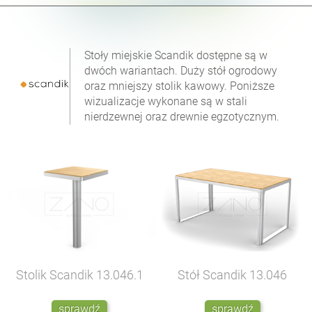
Stoły miejskie Scandik dostępne są w
dwóch wariantach. Duży stół ogrodowy
oraz mniejszy stolik kawowy. Poniższe
wizualizacje wykonane są w stali
nierdzewnej oraz drewnie egzotycznym.
Stolik Scandik
13.046.1
Stół Scandik
13.046
sprawdź
sprawdź