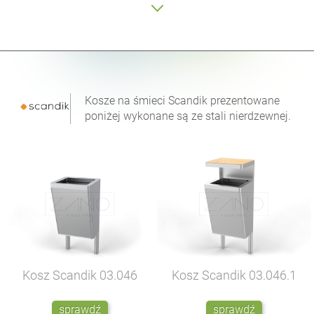
Kosze na śmieci Scandik prezentowane
poniżej wykonane są ze stali nierdzewnej.
Kosz Scandik
03.046
Kosz Scandik
03.046.1
sprawdź
sprawdź