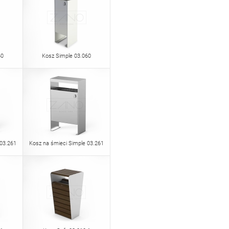
60
Kosz Simple 03.060
 03.261
Kosz na śmieci Simple 03.261