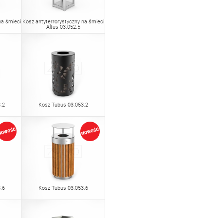
na śmieci
Kosz antyterrorystyczny na śmieci
Altus 03.052.5
.2
Kosz Tubus 03.053.2
.6
Kosz Tubus 03.053.6