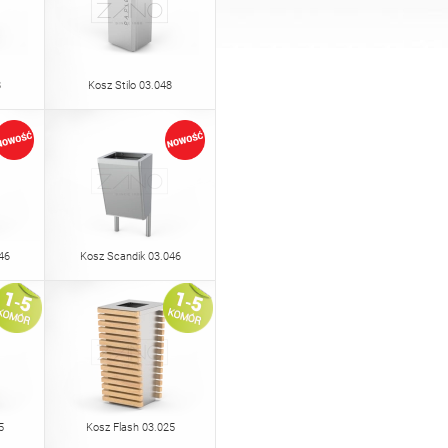
8
Kosz Stilo 03.048
46
Kosz Scandik 03.046
5
Kosz Flash 03.025