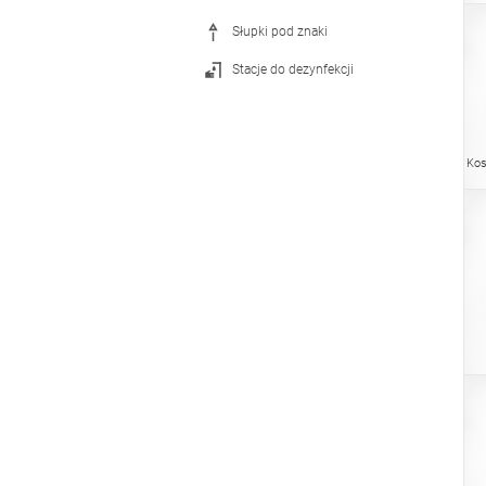
Słupki pod znaki
Stacje do dezynfekcji
Kos