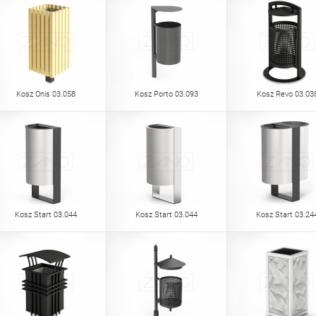
Kosz Onis 03.058
Kosz Porto 03.093
Kosz Revo 03.03
Kosz Start 03.044
Kosz Start 03.044
Kosz Start 03.24