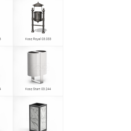
8
Kosz Royal 03.033
4
Kosz Start 03.244