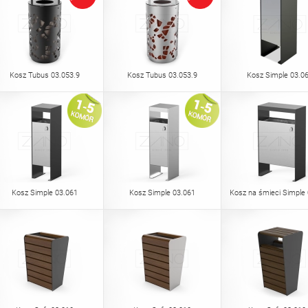
Kosz Tubus 03.053.9
Kosz Tubus 03.053.9
Kosz Simple 03.0
Kosz Simple 03.061
Kosz Simple 03.061
Kosz na śmieci Simple