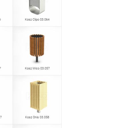
4
Kosz Clipo 03.064
7
Kosz Mico 03.057
67
Kosz Onis 03.058