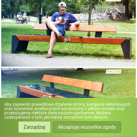
Aby zapewnić prawidłowe działanie strony, kampanii reklamowych
oraz systemów analitycznych korzystamy z plików cookies oraz
przekazujemy niektóre dane naszym partnerom. Możesz
zadecydować o tym, jak mamy zarządzać tymi danymi.
Zarządzaj
Akceptuję wszystkie zgody