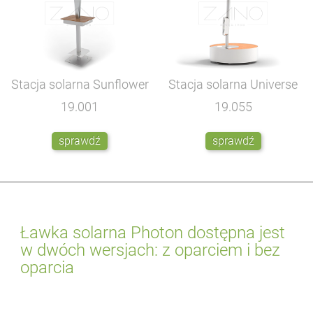
Stacja solarna Sunflower
Stacja solarna Universe
19.001
19.055
sprawdź
sprawdź
Ławka solarna Photon dostępna jest
w dwóch wersjach: z oparciem i bez
oparcia