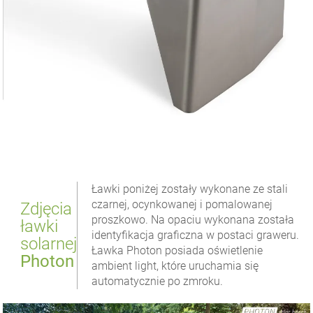
Ławki poniżej zostały wykonane ze stali
czarnej, ocynkowanej i pomalowanej
Zdjęcia
proszkowo. Na opaciu wykonana została
ławki
identyfikacja graficzna w postaci graweru.
solarnej
Ławka Photon posiada oświetlenie
Photon
ambient light, które uruchamia się
automatycznie po zmroku.