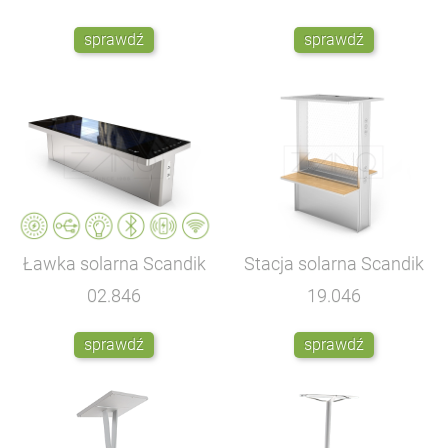
sprawdź
sprawdź
Ławka solarna Scandik
Stacja solarna Scandik
02.846
19.046
sprawdź
sprawdź