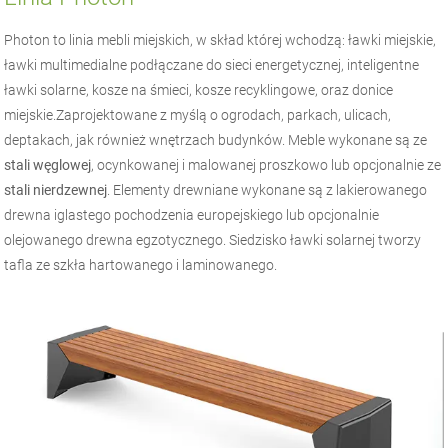
Photon to linia mebli miejskich, w skład której wchodzą: ławki miejskie,
ławki multimedialne podłączane do sieci energetycznej, inteligentne
ławki solarne, kosze na śmieci, kosze recyklingowe, oraz donice
miejskie.Zaprojektowane z myślą o ogrodach, parkach, ulicach,
deptakach, jak również wnętrzach budynków. Meble wykonane są ze
stali węglowej
, ocynkowanej i malowanej proszkowo lub opcjonalnie ze
stali nierdzewnej
. Elementy drewniane wykonane są z lakierowanego
drewna iglastego pochodzenia europejskiego lub opcjonalnie
olejowanego drewna egzotycznego. Siedzisko ławki solarnej tworzy
tafla ze szkła hartowanego i laminowanego.