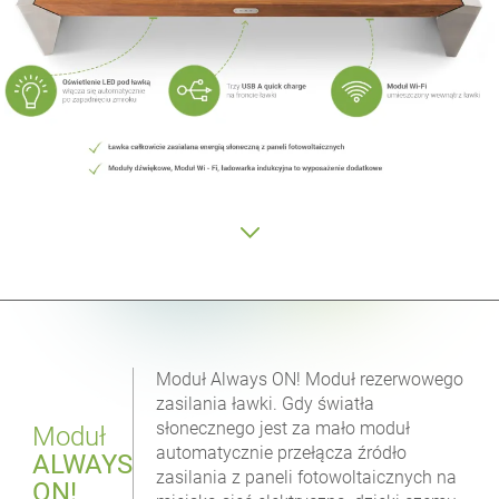
Moduł Always ON! Moduł rezerwowego
zasilania ławki. Gdy światła
słonecznego jest za mało moduł
Moduł
automatycznie przełącza źródło
ALWAYS
zasilania z paneli fotowoltaicznych na
ON!