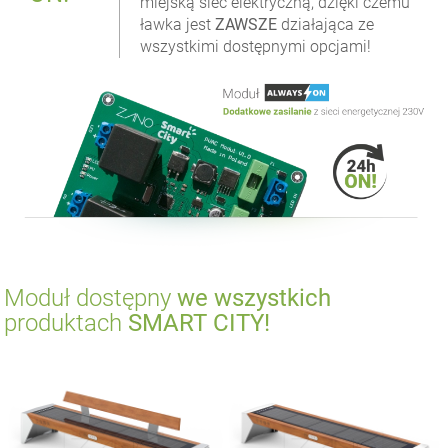
miejską sieć elektryczną, dzięki czemu
ławka jest
ZAWSZE
działająca ze
wszystkimi dostępnymi opcjami!
Moduł dostępny
we wszystkich
produktach
SMART CITY!