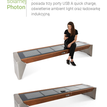
solarnej
posiada trzy porty USB A quick charge,
Photon
oświetlenie ambient light oraz ładowarkę
indukcyjną.