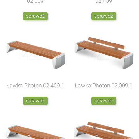
02.009
02.409
sprawdź
sprawdź
Ławka Photon
02.409.1
Ławka Photon
02.009.1
sprawdź
sprawdź