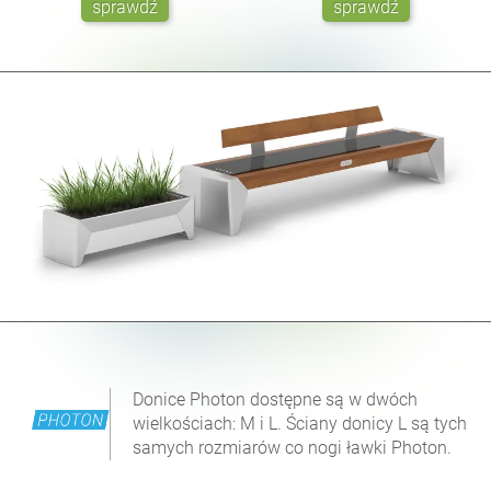
sprawdź
sprawdź
Donice Photon dostępne są w dwóch
wielkościach: M i L. Ściany donicy L są tych
samych rozmiarów co nogi ławki Photon.