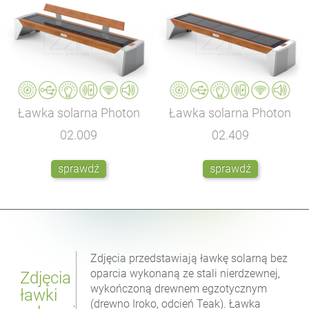
Ławka solarna Photon
Ławka solarna Photon
02.009
02.409
sprawdź
sprawdź
Zdjęcia przedstawiają ławkę solarną bez
oparcia wykonaną ze stali nierdzewnej,
Zdjęcia
wykończoną drewnem egzotycznym
ławki
(drewno Iroko, odcień Teak). Ławka