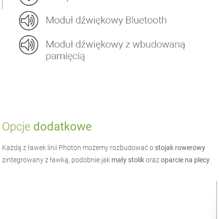
Opcje
dodatkowe
Każdą z ławek linii Photon możemy rozbudować o
stojak rowerowy
zintegrowany z ławką, podobnie jak
mały stolik
oraz
oparcie na plecy
.