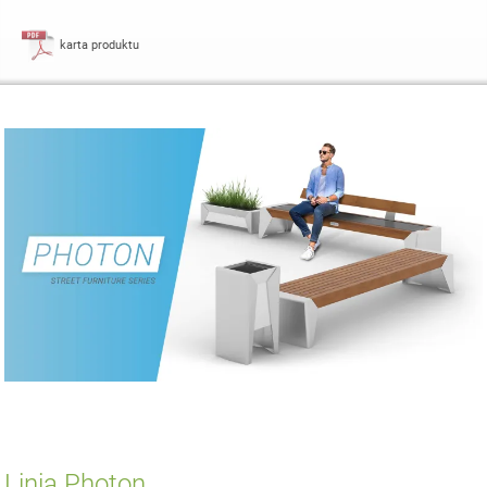
karta produktu
Linia Photon